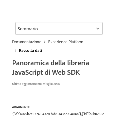
Sommario
Documentazione
Experience Platform
Raccolta dati
Panoramica della libreria
JavaScript di Web SDK
Ultimo aggiornamento: 9 luglio 2026
ARGOMENTI:
{"id":"a075b2c1-7748-4328-b7f6-343aa314616a"},{"id":"a8b0238e-