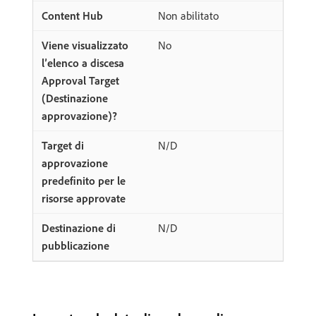
Non abilitato
No
N/D
N/D