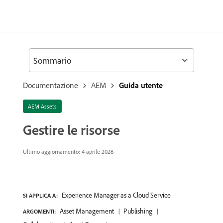
Sommario
Documentazione
AEM
Guida utente
AEM Assets
Gestire le risorse
Ultimo aggiornamento: 4 aprile 2026
Experience Manager as a Cloud Service
SI APPLICA A:
Asset Management
Publishing
ARGOMENTI: