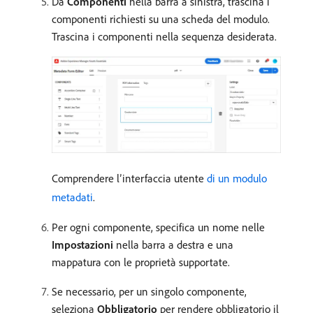
Da
Componenti
nella barra a sinistra, trascina i
componenti richiesti su una scheda del modulo.
Trascina i componenti nella sequenza desiderata.
Comprendere l’interfaccia utente
di un modulo
metadati
.
Per ogni componente, specifica un nome nelle
Impostazioni
nella barra a destra e una
mappatura con le proprietà supportate.
Se necessario, per un singolo componente,
seleziona
Obbligatorio
per rendere obbligatorio il