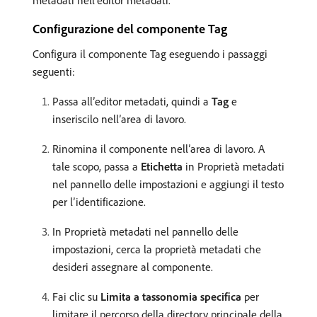
metadati nell’editor metadati.
Configurazione del componente Tag
Configura il componente Tag eseguendo i passaggi
seguenti:
Passa all’editor metadati, quindi a
Tag
e
inseriscilo nell’area di lavoro.
Rinomina il componente nell’area di lavoro. A
tale scopo, passa a
Etichetta
in Proprietà metadati
nel pannello delle impostazioni e aggiungi il testo
per l’identificazione.
In Proprietà metadati nel pannello delle
impostazioni, cerca la proprietà metadati che
desideri assegnare al componente.
Fai clic su
Limita a tassonomia specifica
per
limitare il percorso della directory principale della