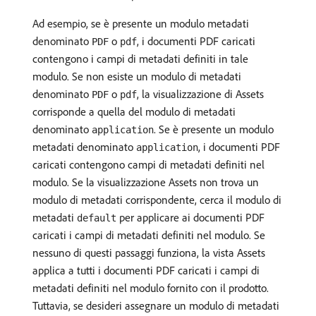
Ad esempio, se è presente un modulo metadati
denominato
o
, i documenti PDF caricati
PDF
pdf
contengono i campi di metadati definiti in tale
modulo. Se non esiste un modulo di metadati
denominato
o
, la visualizzazione di Assets
PDF
pdf
corrisponde a quella del modulo di metadati
denominato
. Se è presente un modulo
application
metadati denominato
, i documenti PDF
application
caricati contengono campi di metadati definiti nel
modulo. Se la visualizzazione Assets non trova un
modulo di metadati corrispondente, cerca il modulo di
metadati
per applicare ai documenti PDF
default
caricati i campi di metadati definiti nel modulo. Se
nessuno di questi passaggi funziona, la vista Assets
applica a tutti i documenti PDF caricati i campi di
metadati definiti nel modulo fornito con il prodotto.
Tuttavia, se desideri assegnare un modulo di metadati