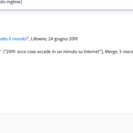
olo inglese)
tutto il mondo?”
, Lifewire, 24 giugno 2019.
e”
(“2019: ecco cosa accade in un minuto su Internet”), Merge, 5 marz