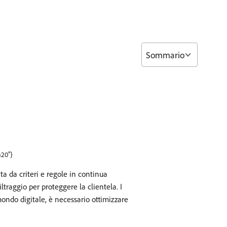
Sommario
a20"}
ta da criteri e regole in continua
ltraggio per proteggere la clientela. I
mondo digitale, è necessario ottimizzare