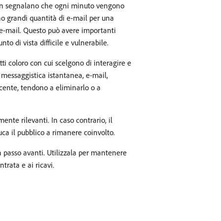
llahan segnalano che ogni minuto vengono
no grandi quantità di e-mail per una
e e-mail. Questo può avere importanti
o di vista difficile e vulnerabile.
ti coloro con cui scelgono di interagire e
e messaggistica istantanea, e-mail,
cente, tendono a eliminarlo o a
nte rilevanti. In caso contrario, il
uca il pubblico a rimanere coinvolto.
un passo avanti. Utilizzala per mantenere
trata e ai ricavi.