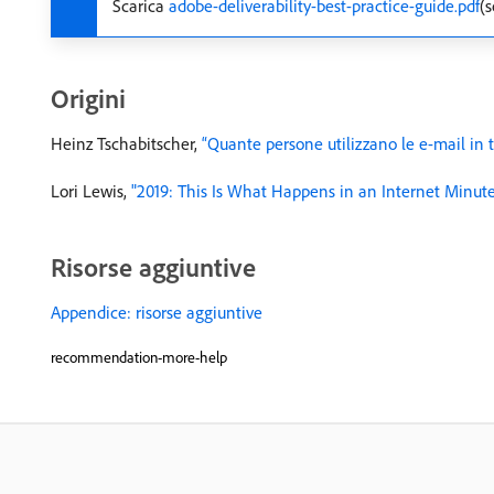
Scarica
adobe-deliverability-best-practice-guide.pdf
(s
Origini
Heinz Tschabitscher,
“Quante persone utilizzano le e-mail in 
Lori Lewis,
"2019: This Is What Happens in an Internet Minut
Risorse aggiuntive
Appendice: risorse aggiuntive
recommendation-more-help