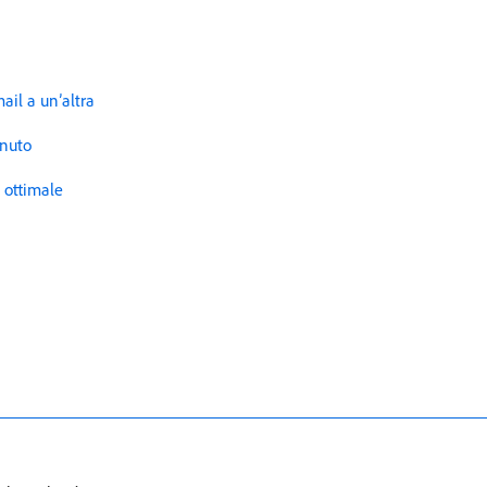
ail a un’altra
enuto
 ottimale