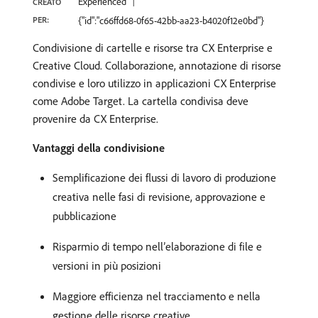
Experienced
CREATO
PER:
{"id":"c66ffd68-0f65-42bb-aa23-b4020f12e0bd"}
Condivisione di cartelle e risorse tra CX Enterprise e
Creative Cloud. Collaborazione, annotazione di risorse
condivise e loro utilizzo in applicazioni CX Enterprise
come Adobe Target. La cartella condivisa deve
provenire da CX Enterprise.
Vantaggi della condivisione
Semplificazione dei flussi di lavoro di produzione
creativa nelle fasi di revisione, approvazione e
pubblicazione
Risparmio di tempo nell’elaborazione di file e
versioni in più posizioni
Maggiore efficienza nel tracciamento e nella
gestione delle risorse creative