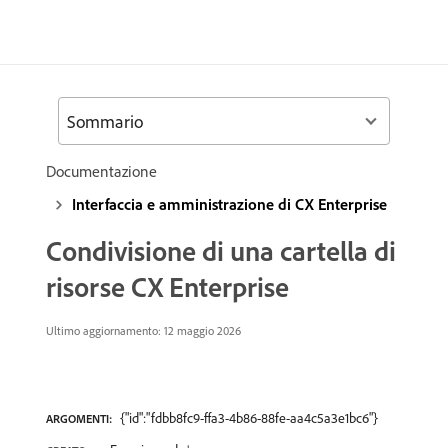
Sommario
Documentazione
Interfaccia e amministrazione di CX Enterprise
Condivisione di una cartella di
risorse CX Enterprise
Ultimo aggiornamento: 12 maggio 2026
{"id":"fdbb8fc9-ffa3-4b86-88fe-aa4c5a3e1bc6"}
ARGOMENTI: