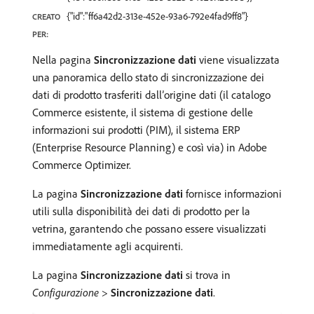
{"id":"ff6a42d2-313e-452e-93a6-792e4fad9ff8"}
CREATO
PER:
Nella pagina
Sincronizzazione dati
viene visualizzata
una panoramica dello stato di sincronizzazione dei
dati di prodotto trasferiti dall’origine dati (il catalogo
Commerce esistente, il sistema di gestione delle
informazioni sui prodotti (PIM), il sistema ERP
(Enterprise Resource Planning) e così via) in Adobe
Commerce Optimizer.
La pagina
Sincronizzazione dati
fornisce informazioni
utili sulla disponibilità dei dati di prodotto per la
vetrina, garantendo che possano essere visualizzati
immediatamente agli acquirenti.
La pagina
Sincronizzazione dati
si trova in
Configurazione
>
Sincronizzazione dati
.