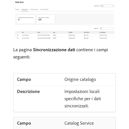
La pagina
Sincronizzazione dati
contiene i campi
seguenti:
Origine catalogo
Impostazioni locali
specifiche per i dati
sincronizzati.
Catalog Service