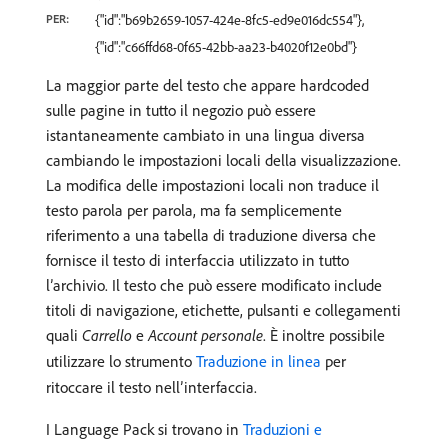
PER:
{"id":"b69b2659-1057-424e-8fc5-ed9e016dc554"},
{"id":"c66ffd68-0f65-42bb-aa23-b4020f12e0bd"}
La maggior parte del testo che appare hardcoded
sulle pagine in tutto il negozio può essere
istantaneamente cambiato in una lingua diversa
cambiando le impostazioni locali della visualizzazione.
La modifica delle impostazioni locali non traduce il
testo parola per parola, ma fa semplicemente
riferimento a una tabella di traduzione diversa che
fornisce il testo di interfaccia utilizzato in tutto
l’archivio. Il testo che può essere modificato include
titoli di navigazione, etichette, pulsanti e collegamenti
quali
Carrello
e
Account personale
. È inoltre possibile
utilizzare lo strumento
Traduzione in linea
per
ritoccare il testo nell’interfaccia.
I Language Pack si trovano in
Traduzioni e