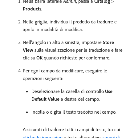
Nella barra laterale
Admin
, passa a
Catalog
>
Products
.
Nella griglia, individua il prodotto da tradurre e
aprilo in modalità di modifica.
Nell’angolo in alto a sinistra, impostare
Store
View
sulla visualizzazione per la traduzione e fare
clic su
OK
quando richiesto per confermare.
Per ogni campo da modificare, eseguire le
operazioni seguenti:
Deselezionare la casella di controllo
Use
Default Value
a destra del campo.
Incolla o digita il testo tradotto nel campo.
Assicurati di tradurre tutti i campi di testo, tra cui
etichette immagine
e testo alternativo,
campi di