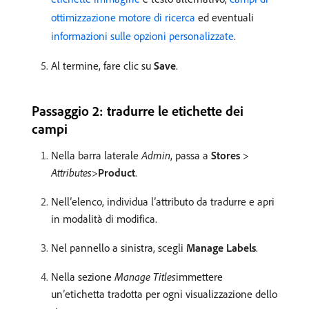
ottimizzazione motore di ricerca
ed eventuali
informazioni sulle opzioni personalizzate
.
Al termine, fare clic su
Save
.
Passaggio 2: tradurre le etichette dei
campi
Nella barra laterale
Admin
, passa a
Stores
>
Attributes
>
Product
.
Nell’elenco, individua l’attributo da tradurre e apri
in modalità di modifica.
Nel pannello a sinistra, scegli
Manage Labels
.
Nella sezione
Manage Titles
​immettere
un’etichetta tradotta per ogni visualizzazione dello