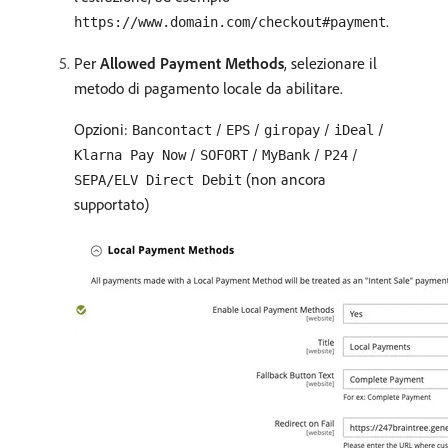
.
https://www.domain.com/checkout#payment
Per
Allowed Payment Methods
, selezionare il
metodo di pagamento locale da abilitare.
Opzioni:
/
/
/
/
Bancontact
EPS
giropay
iDeal
/
/
/
/
Klarna Pay Now
SOFORT
MyBank
P24
(non ancora
SEPA/ELV Direct Debit
supportato)