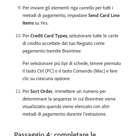
Per inviare gli elementi riga carrello per tutti i
metodi di pagamento, impostare
Send Card Line
Items
su
.
Yes
Per
Credit Card Types
, selezionare tutte le carte
di credito accettate dal tuo Negozio come
pagamento tramite Braintree.
Per selezionare più tipi di schede, tenere premuto
il tasto Ctrl (PC) o il tasto Comando (Mac) e fare
clic su ciascuna opzione.
Per
Sort Order
, immettere un numero per
determinare la sequenza in cui Braintree viene
visualizzato quando viene elencato con altri
metodi di pagamento durante l’estrazione.
Passaggio 4: completare le