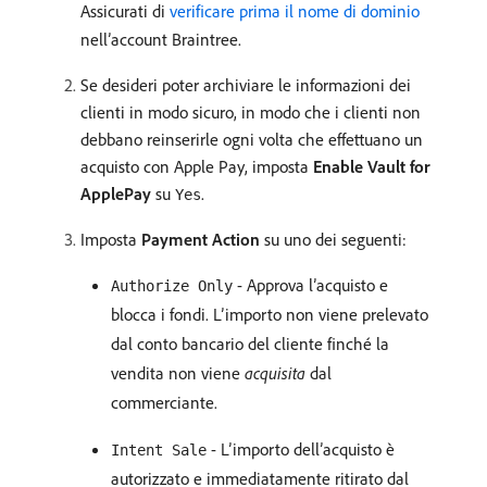
Assicurati di
verificare prima il nome di dominio
nell’account Braintree.
Se desideri poter archiviare le informazioni dei
clienti in modo sicuro, in modo che i clienti non
debbano reinserirle ogni volta che effettuano un
acquisto con Apple Pay, imposta
Enable Vault for
ApplePay
su
.
Yes
Imposta
Payment Action
su uno dei seguenti:
- Approva l’acquisto e
Authorize Only
blocca i fondi. L’importo non viene prelevato
dal conto bancario del cliente finché la
vendita non viene
acquisita
dal
commerciante.
- L’importo dell’acquisto è
Intent Sale
autorizzato e immediatamente ritirato dal