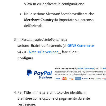
View
in cui applicare la configurazione.
Nella sezione
Merchant Location
​verificare che
Merchant Country
​sia impostato sul percorso
dell’azienda.
In
Recommended Solutions
, nella
sezione_Braintree Payments (di
GENE Commerce
v4.7.0 -
Note sulla versione
_, fare clic su
Configure
.
Per
Title
, immettere un titolo che identifichi
Braintree come opzione di pagamento durante
l’estrazione.