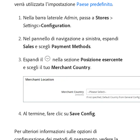
verrà utilizzata l’impostazione
Paese predefinito
.
Nella barra laterale
Admin
, passa a
Stores
>
Settings
>
Configuration
.
Nel pannello di navigazione a sinistra, espandi
Sales
e scegli
Payment Methods
.
Espandi il
nella sezione
Posizione esercente
e scegli il tuo
Merchant Country
.
Al termine, fare clic su
Save Config
.
Per ulteriori informazioni sulle opzioni di
configurazione dei metodi di pagamento, vedere la