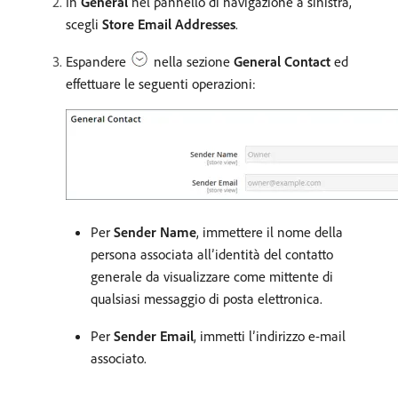
In
General
nel pannello di navigazione a sinistra,
scegli
Store Email Addresses
.
Espandere
nella sezione
General Contact
ed
effettuare le seguenti operazioni:
Per
Sender Name
, immettere il nome della
persona associata all’identità del contatto
generale da visualizzare come mittente di
qualsiasi messaggio di posta elettronica.
Per
Sender Email
, immetti l’indirizzo e-mail
associato.