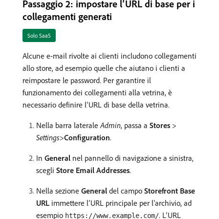
Passaggio 2: impostare l’URL di base per i
collegamenti generati
Solo SaaS
Alcune e-mail rivolte ai clienti includono collegamenti
allo store, ad esempio quelle che aiutano i clienti a
reimpostare le password. Per garantire il
funzionamento dei collegamenti alla vetrina, è
necessario definire l’URL di base della vetrina.
Nella barra laterale
Admin
, passa a
Stores
>
Settings
>
Configuration
.
In
General
nel pannello di navigazione a sinistra,
scegli
Store Email Addresses
.
Nella sezione
General
del campo
Storefront Base
URL
immettere l’URL principale per l’archivio, ad
esempio
. L’URL
https://www.example.com/