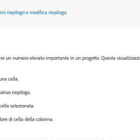
ro riepilogo e modifica riepilogo
.
re un numero elevato importante in un progetto. Questa visualizzaz
una cella.
ativo riepilogo.
cella selezionata.
ore di cella della colonna.