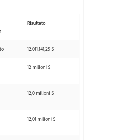
Risultato
e
to
12.011.141,25 $
12 milioni $
0
12,0 milioni $
1
12,01 milioni $
2