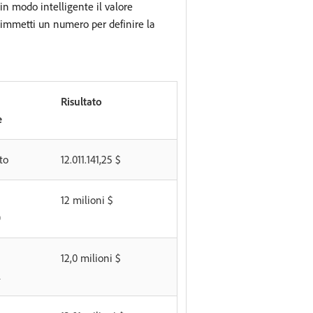
in modo intelligente il valore
 immetti un numero per definire la
Risultato
e
to
12.011.141,25 $
12 milioni $
0
12,0 milioni $
1