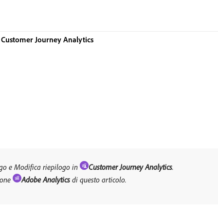
 Customer Journey Analytics
go e Modifica riepilogo in
Customer Journey Analytics
.
ione
Adobe Analytics
di questo articolo.