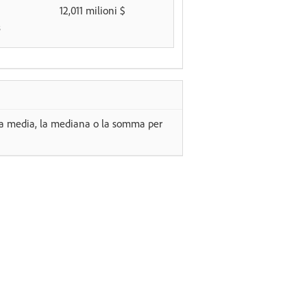
12,011 milioni $
3
, la media, la mediana o la somma per