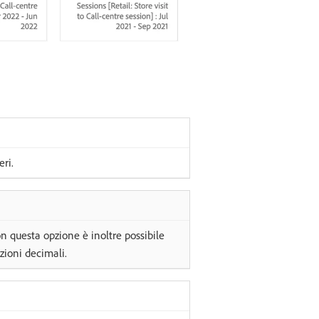
ri.
on questa opzione è inoltre possibile
izioni decimali.