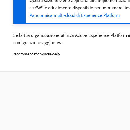
Questa sezione viene applicata alle implementazion
su AWS è attualmente disponibile per un numero limitat
Panoramica multi-cloud di Experience Platform
.
Se la tua organizzazione utilizza Adobe Experience Platform
configurazione aggiuntiva.
recommendation-more-help