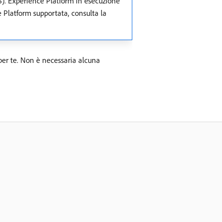
). Experience Platform in esecuzione
e Platform supportata, consulta la
per te. Non è necessaria alcuna