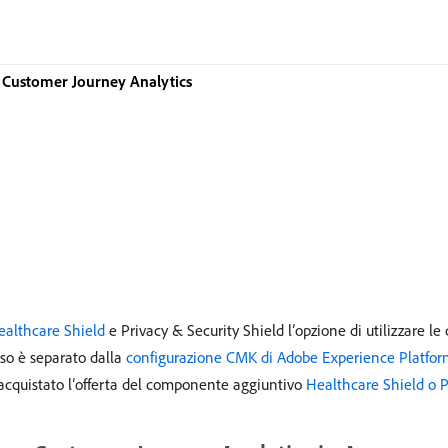
 Customer Journey Analytics
ealthcare Shield
e Privacy & Security Shield l’opzione di utilizzare le 
so è separato dalla
configurazione CMK di Adobe Experience Platfor
 acquistato l’offerta del componente aggiuntivo
Healthcare Shield o P