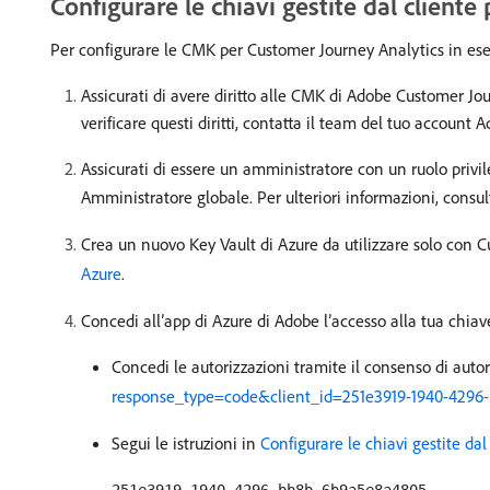
Configurare le chiavi gestite dal client
Per configurare le CMK per Customer Journey Analytics in ese
Assicurati di avere diritto alle CMK di Adobe Customer Jo
verificare questi diritti, contatta il team del tuo account 
Assicurati di essere un amministratore con un ruolo privi
Amministratore globale. Per ulteriori informazioni, consu
Crea un nuovo Key Vault di Azure da utilizzare solo con C
Azure
.
Concedi all’app di Azure di Adobe l’accesso alla tua chiave
Concedi le autorizzazioni tramite il consenso di auto
response_type=code&client_id=251e3919-1940-4296-
Segui le istruzioni in
Configurare le chiavi gestite da