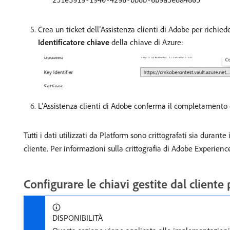
251e3919-1940-4296-bb8b-6b9a5e8a4805
Crea un ticket dell’Assistenza clienti di Adobe per richie
Identificatore chiave
della chiave di Azure:
L’Assistenza clienti di Adobe conferma il completamento 
Tutti i dati utilizzati da Platform sono crittografati sia duran
cliente. Per informazioni sulla crittografia di Adobe Experien
Configurare le chiavi gestite dal clien
DISPONIBILITÀ