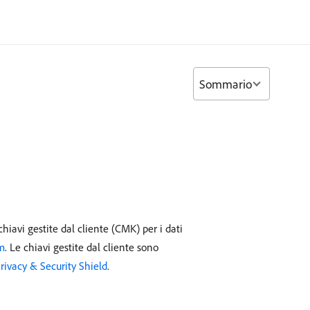
Sommario
chiavi gestite dal cliente (CMK) per i dati
m
. Le chiavi gestite dal cliente sono
rivacy & Security Shield
.