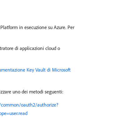
 Platform in esecuzione su Azure. Per
ratore di applicazioni cloud o
mentazione Key Vault di Microsoft
ilizzare uno dei metodi seguenti:
om/common/oauth2/authorize?
ope=user.read