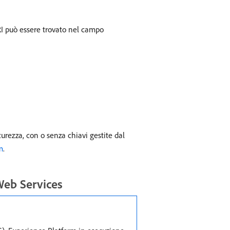
URI può essere trovato nel campo
curezza, con o senza chiavi gestite dal
m
.
Web Services