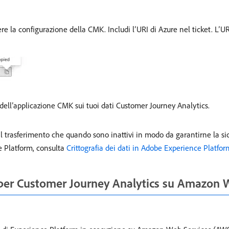
dere la configurazione della CMK. Includi l’URI di Azure nel ticket. L’
dell’applicazione CMK sui tuoi dati Customer Journey Analytics.
te il trasferimento che quando sono inattivi in modo da garantirne la si
ce Platform, consulta
Crittografia dei dati in Adobe Experience Platfor
te per Customer Journey Analytics su Amazon 