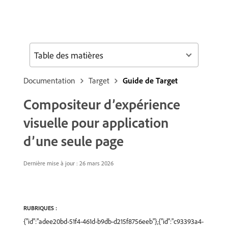
Table des matières
Documentation
Target
Guide de Target
Compositeur d’expérience
visuelle pour application
d’une seule page
Dernière mise à jour : 26 mars 2026
RUBRIQUES :
{"id":"adee20bd-51f4-461d-b9db-d215f8756eeb"},{"id":"c93393a4-