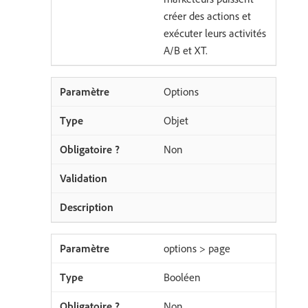
créer des actions et
exécuter leurs activités
A/B et XT.
Options
Objet
Non
options > page
Booléen
Non