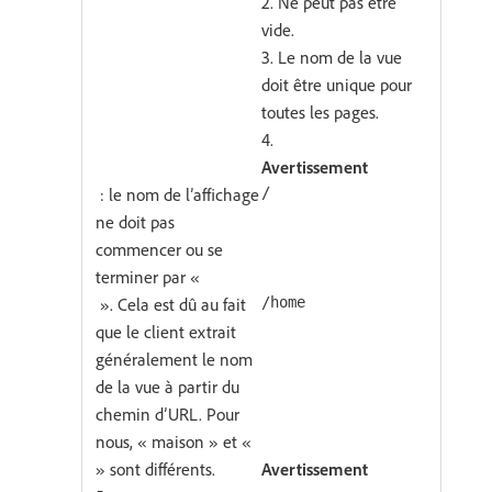
2. Ne peut pas être
vide.
3. Le nom de la vue
doit être unique pour
toutes les pages.
4.
Avertissement
: le nom de l’affichage
/
ne doit pas
commencer ou se
terminer par «
». Cela est dû au fait
/home
que le client extrait
généralement le nom
de la vue à partir du
chemin d’URL. Pour
nous, « maison » et «
» sont différents.
Avertissement