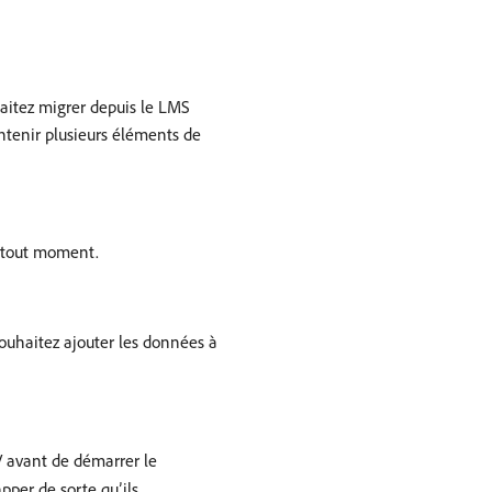
aitez migrer depuis le LMS
ntenir plusieurs éléments de
à tout moment.
souhaitez ajouter les données à
V avant de démarrer le
pper de sorte qu’ils