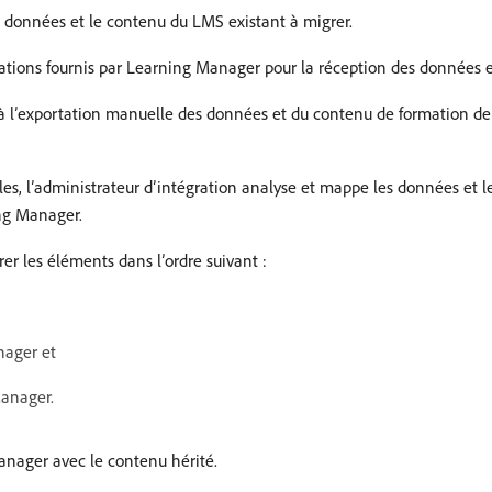
s données et le contenu du LMS existant à migrer.
fications fournis par Learning Manager pour la réception des données 
 à l’exportation manuelle des données et du contenu de formation dep
es, l’administrateur d’intégration analyse et mappe les données et l
ing Manager.
rer les éléments dans l’ordre suivant :
nager et
Manager.
anager avec le contenu hérité.