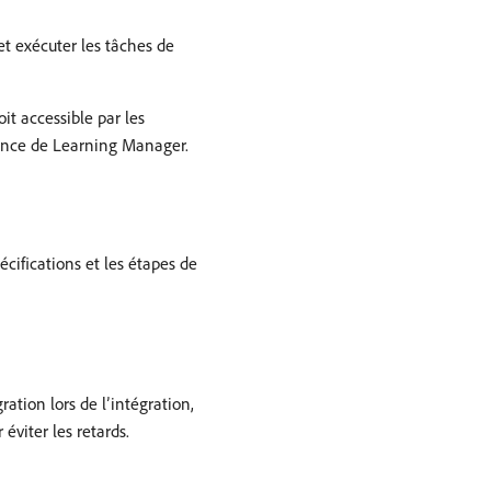
 et exécuter les tâches de
it accessible par les
stance de Learning Manager.
écifications et les étapes de
ation lors de l’intégration,
éviter les retards.