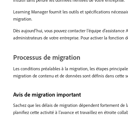
intuitif sans perdre les données héritées de votre entreprise.
Learning Manager fournit les outils et spécifications nécessair
migration.
Dès aujourd’hui, vous pouvez contacter l’équipe d’assistance 
administrateurs de votre entreprise. Pour activer la fonction
Processus de migration
Les conditions préalables à la migration, les étapes principale
migration de contenu et de données sont définis dans cette s
Avis de migration important
Sachez que les délais de migration dépendent fortement de la q
planifiez cette activité à l’avance et travaillez en étroite co