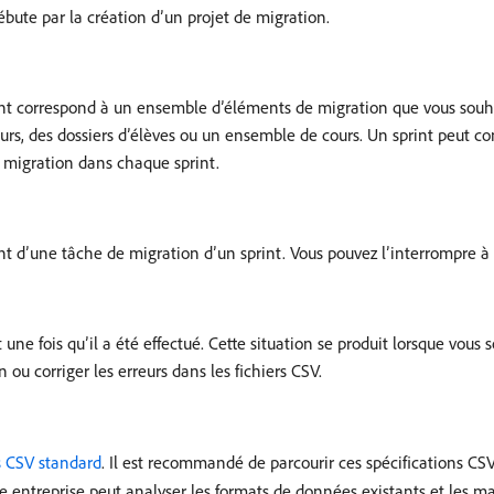
ute par la création d’un projet de migration.
int correspond à un ensemble d’éléments de migration que vous souh
rs, des dossiers d’élèves ou un ensemble de cours. Un sprint peut co
 migration dans chaque sprint.
t d’une tâche de migration d’un sprint. Vous pouvez l’interrompre 
e fois qu’il a été effectué. Cette situation se produit lorsque vous 
 ou corriger les erreurs dans les fichiers CSV.
s CSV standard
. Il est recommandé de parcourir ces spécifications CS
e entreprise peut analyser les formats de données existants et les ma