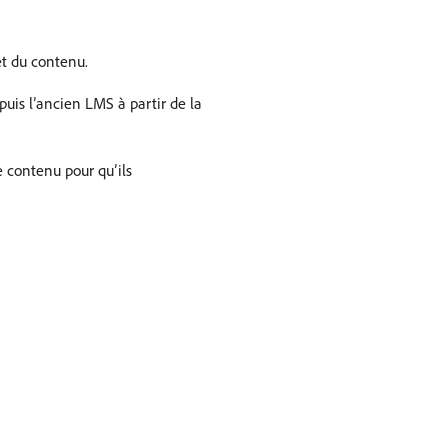
et du contenu.
uis l’ancien LMS à partir de la
e contenu pour qu’ils