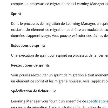
compte. Le processus de migration dans Learning Manager déb
Sprint
Dans le processus de migration de Learning Manager, un spr
existant. Un élément de migration peut être un module de cou
données d’apprentissage. Vous pouvez exécuter des tâches de
Exécutions de sprints
Une exécution de sprint correspond au processus de lancemen
Réexécutions de sprints
Vous pouvez réexécuter un sprint de migration à tout moment un
un élément de sprint et les migrer à nouveau vers l’application
Spécification de fichier CSV
Learning Manager vous fournit un ensemble de
spécification
processus de migration. L’administrateur d’intégration de votr