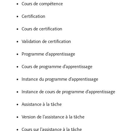
Cours de compétence
Certification
Cours de certification
Validation de certification
Programme d’apprentissage
Cours de programme d’apprentissage
Instance du programme d’apprentissage
Instance de cours de programme d’apprentissage
Assistance à la tâche
Version de l’assistance à la tâche
Cours sur l’assistance à la tâche