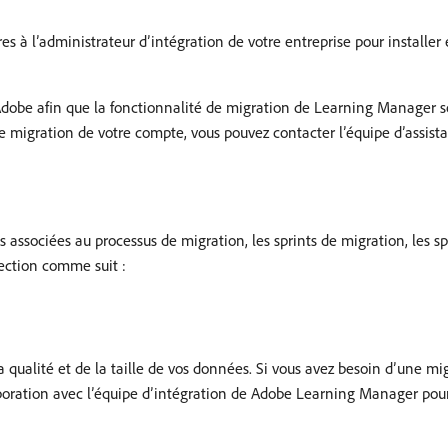
es à l’administrateur d’intégration de votre entreprise pour installer
Adobe afin que la fonctionnalité de migration de Learning Manager so
 de migration de votre compte, vous pouvez contacter l’équipe d’assi
s associées au processus de migration, les sprints de migration, les sp
ection comme suit :
ualité et de la taille de vos données. Si vous avez besoin d’une migr
llaboration avec l’équipe d’intégration de Adobe Learning Manager pour 