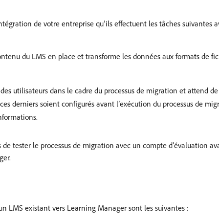
égration de votre entreprise qu’ils effectuent les tâches suivantes a
contenu du LMS en place et transforme les données aux formats de fich
 utilisateurs dans le cadre du processus de migration et attend de l
 ces derniers soient configurés avant l’exécution du processus de mig
nformations.
e tester le processus de migration avec un compte d’évaluation ava
ger.
un LMS existant vers Learning Manager sont les suivantes :