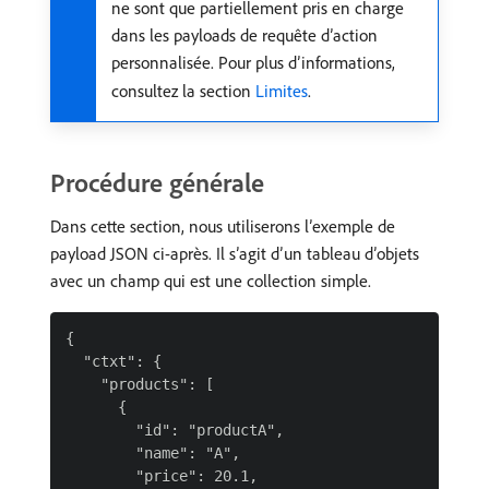
ne sont que partiellement pris en charge
dans les payloads de requête d’action
personnalisée. Pour plus d’informations,
consultez la section
Limites
.
Procédure générale
Dans cette section, nous utiliserons l’exemple de
payload JSON ci-après. Il s’agit d’un tableau d’objets
avec un champ qui est une collection simple.
{

  "ctxt": {

    "products": [

      {

        "id": "productA",

        "name": "A",

        "price": 20.1,
