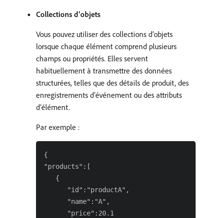
Collections d’objets
Vous pouvez utiliser des collections d’objets
lorsque chaque élément comprend plusieurs
champs ou propriétés. Elles servent
habituellement à transmettre des données
structurées, telles que des détails de produit, des
enregistrements d’événement ou des attributs
d’élément.
Par exemple :
{

"products":[

   {

      "id":"productA",

      "name":"A",

      "price":20.1
