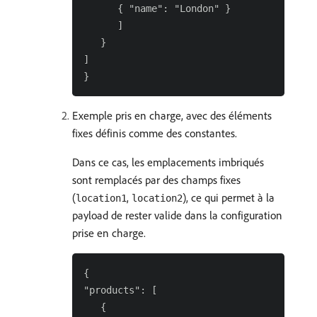
      { "name": "London" }

      ]

   }

]

Exemple pris en charge, avec des éléments
fixes définis comme des constantes.
Dans ce cas, les emplacements imbriqués
sont remplacés par des champs fixes
(
,
), ce qui permet à la
location1
location2
payload de rester valide dans la configuration
prise en charge.
{

"products": [

   {
