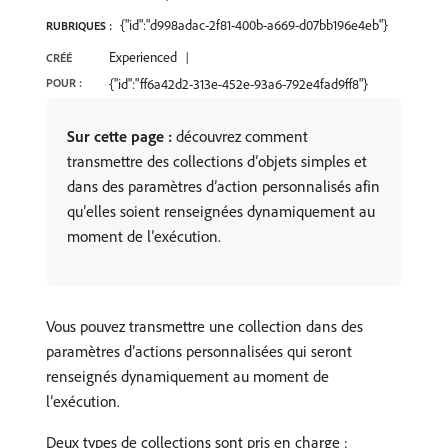
{"id":"d998adac-2f81-400b-a669-d07bb196e4eb"}
RUBRIQUES :
Experienced
CRÉÉ
POUR :
{"id":"ff6a42d2-313e-452e-93a6-792e4fad9ff8"}
Sur cette page :
découvrez comment
transmettre des collections d’objets simples et
dans des paramètres d’action personnalisés afin
qu’elles soient renseignées dynamiquement au
moment de l’exécution.
Vous pouvez transmettre une collection dans des
paramètres d’actions personnalisées qui seront
renseignés dynamiquement au moment de
l’exécution.
Deux types de collections sont pris en charge :