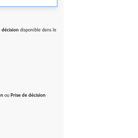
e décision
disponible dans le
on
ou
Prise de décision