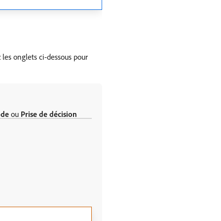
les onglets ci-dessous pour
ode
ou
Prise de décision