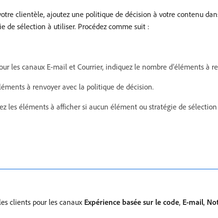
votre clientèle, ajoutez une politique de décision à votre contenu 
ie de sélection à utiliser. Procédez comme suit :
our les canaux E-mail et Courrier, indiquez le nombre d’éléments à re
léments à renvoyer avec la politique de décision.
nez les éléments à afficher si aucun élément ou stratégie de sélection 
les clients pour les canaux
Expérience basée sur le code
,
E-mail
,
Not