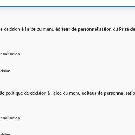
de décision à l’aide du menu
éditeur de personnalisation
ou
Prise d
onnalisation
cision
lle politique de décision à l’aide du menu
éditeur de personnalisati
onnalisation
cision