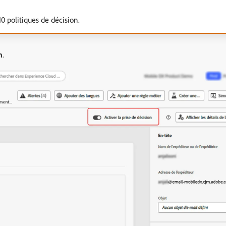
 politiques de décision.
n
.