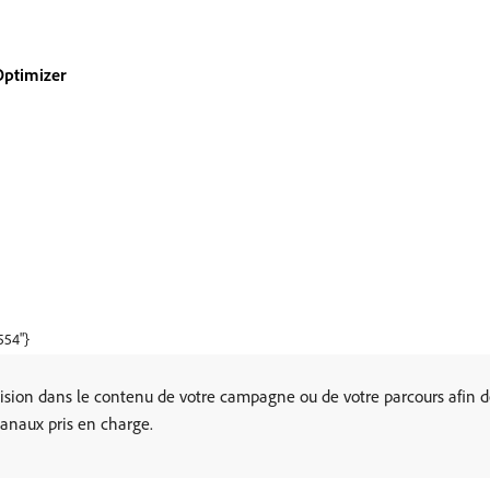
Optimizer
554"}
ision dans le contenu de votre campagne ou de votre parcours afin de
canaux pris en charge.