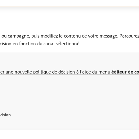
 ou campagne, puis modifiez le contenu de votre message. Parcourez 
écision en fonction du canal sélectionné.
ter une nouvelle politique de décision à l’aide du menu
éditeur de c
cision