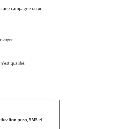
dans une campagne ou un
nvoyer.
n’est qualifié.
ification push
,
SMS
et