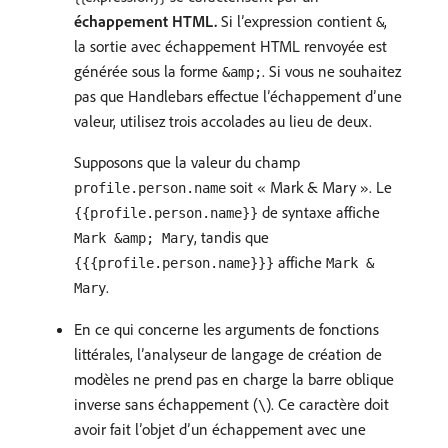
échappement HTML.
Si l’expression contient
,
&
la sortie avec échappement HTML renvoyée est
générée sous la forme
. Si vous ne souhaitez
&amp;
pas que Handlebars effectue l’échappement d’une
valeur, utilisez trois accolades au lieu de deux.
Supposons que la valeur du champ
soit « Mark & Mary ». Le
profile.person.name
de syntaxe affiche
{{profile.person.name}}
, tandis que
Mark &amp; Mary
affiche
{{{profile.person.name}}}
Mark &
.
Mary
En ce qui concerne les arguments de fonctions
littérales, l’analyseur de langage de création de
modèles ne prend pas en charge la barre oblique
inverse sans échappement (
). Ce caractère doit
\
avoir fait l’objet d’un échappement avec une