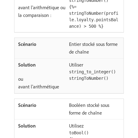
stringToNumber()
avant l’arithmétique ou
{%=
stringToNumber(profi
la comparaison :
le.loyalty.pointsBal
ance) > 500 %}
Entier stocké sous forme
de chaîne
Utiliser
string_to_integer()
ou
stringToNumber()
avant l’arithmétique
Booléen stocké sous
forme de chaîne
Utilisez
toBool()