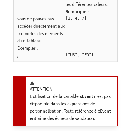
les différentes valeurs.
Remarque :
vous ne pouvez pas
[1, 4, 7]
accéder directement aux
propriétés des éléments
d’un tableau.
Exemples :
,
["US", "FR"]
ATTENTION
L'utilisation de la variable
xEvent
n'est pas
disponible dans les expressions de
personnalisation. Toute référence à xEvent
entraîne des échecs de validation.