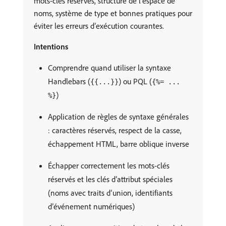
mots-clés réservés, structure de l’espace de
noms, système de type et bonnes pratiques pour
éviter les erreurs d’exécution courantes.
Intentions
Comprendre quand utiliser la syntaxe
Handlebars (
) ou PQL (
{{...}}
{%= ...
)
%}
Application de règles de syntaxe générales
: caractères réservés, respect de la casse,
échappement HTML, barre oblique inverse
Échapper correctement les mots-clés
réservés et les clés d’attribut spéciales
(noms avec traits d’union, identifiants
d’événement numériques)