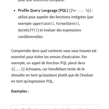
Profile Query Language (PQL)
(
) :
{%= ... %}
utilisé pour appeler des fonctions intégrées (par
exemple
,
,
upperCase()
formatDate()
) et évaluer des expressions
dateDiff()
conditionnelles.
Comprendre dans quel contexte vous vous trouvez est
essentiel pour éviter les erreurs d’exécution. Par
exemple, un appel de fonction PQL placé dans
échouera, car Handlebars tente de le
{{...}}
résoudre en tant qu’assistant plutôt que de l’évaluer
en tant qu’expression PQL.
Exemples :