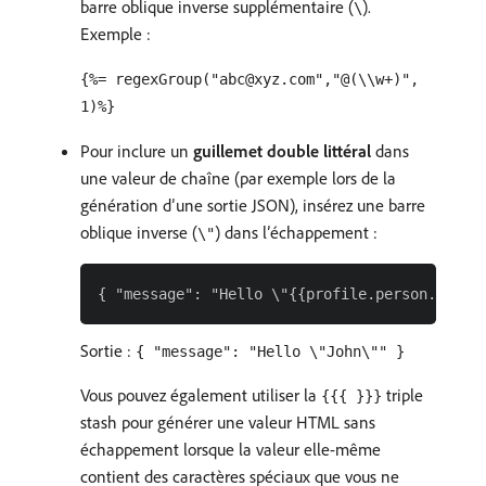
barre oblique inverse supplémentaire (
).
\
Exemple :
{%= regexGroup("abc@xyz.com","@(\\w+)",
1)%}
Pour inclure un
guillemet double littéral
dans
une valeur de chaîne (par exemple lors de la
génération d’une sortie JSON), insérez une barre
oblique inverse (
) dans l’échappement :
\"
Sortie :
{ "message": "Hello \"John\"" }
Vous pouvez également utiliser la
triple
{{{ }}}
stash pour générer une valeur HTML sans
échappement lorsque la valeur elle-même
contient des caractères spéciaux que vous ne