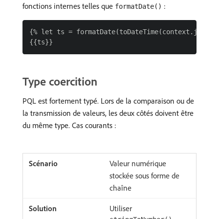
fonctions internes telles que
:
formatDate()
{% let ts = formatDate(toDateTime(context.journe
Type coercition
PQL est fortement typé. Lors de la comparaison ou de
la transmission de valeurs, les deux côtés doivent être
du même type. Cas courants :
Valeur numérique
stockée sous forme de
chaîne
Utiliser