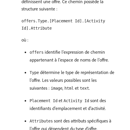
définissent une offre. Ce chemin possède la
structure suivante :
offers.Type.[Placement Id].[Activity
Id].Attribute
où :
identifie l’expression de chemin
offers
appartenant à l’espace de noms de l’offre.
détermine le type de représentation de
Type
l’offre. Les valeurs possibles sont les
suivantes :
,
et
.
image
html
text
et
sont des
Placement Id
Activity Id
identifiants d’emplacement et d’activité.
sont des attributs spécifiques à
Attributes
l’offre qui dépendent du type d’offre.