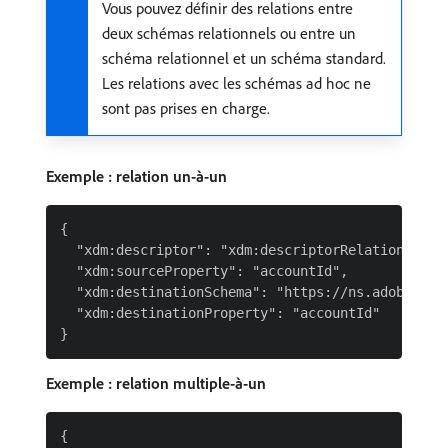
Vous pouvez définir des relations entre
deux schémas relationnels ou entre un
schéma relationnel et un schéma standard.
Les relations avec les schémas ad hoc ne
sont pas prises en charge.
Exemple : relation un-à-un
{

  "xdm:descriptor": "xdm:descriptorRelationship",
  "xdm:sourceProperty": "accountId",

  "xdm:destinationSchema": "https://ns.adobe.com/
  "xdm:destinationProperty": "accountId"

Exemple : relation multiple-à-un
{
