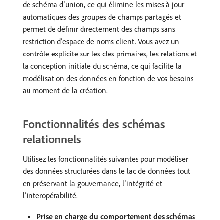
de schéma d’union, ce qui élimine les mises à jour
automatiques des groupes de champs partagés et
permet de définir directement des champs sans
restriction d’espace de noms client. Vous avez un
contrôle explicite sur les clés primaires, les relations et
la conception initiale du schéma, ce qui facilite la
modélisation des données en fonction de vos besoins
au moment de la création.
Fonctionnalités des schémas
relationnels
Utilisez les fonctionnalités suivantes pour modéliser
des données structurées dans le lac de données tout
en préservant la gouvernance, l’intégrité et
l’interopérabilité.
Prise en charge du comportement des schémas