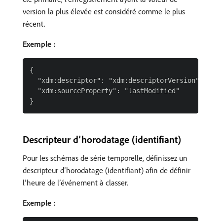
version la plus élevée est considéré comme le plus
récent.
Exemple :
{

  "xdm:descriptor": "xdm:descriptorVersion",

  "xdm:sourceProperty": "lastModified"

Descripteur d’horodatage (identifiant)
Pour les schémas de série temporelle, définissez un
descripteur d’horodatage (identifiant) afin de définir
l’heure de l’événement à classer.
Exemple :