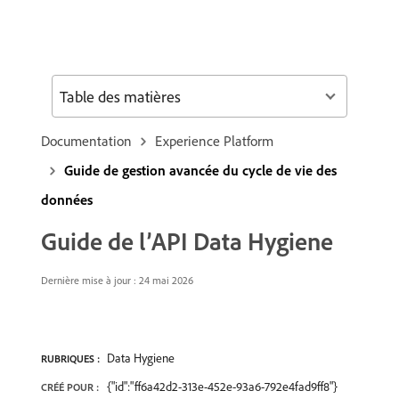
Table des matières
Documentation
Experience Platform
Guide de gestion avancée du cycle de vie des
données
Guide de l’API Data Hygiene
Dernière mise à jour : 24 mai 2026
Data Hygiene
RUBRIQUES :
{"id":"ff6a42d2-313e-452e-93a6-792e4fad9ff8"}
CRÉÉ POUR :