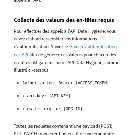
appels à l’API.
Collecte des valeurs des en-têtes requis
Pour effectuer des appels à l’API Data Hygiene, vous
devez d’abord rassembler vos informations
d’authentification. Suivez le
Guide d’authentification
des API
afin de générer des valeurs pour chacun des
en-têtes obligatoires pour l’API Data Hygiene, comme
illustré ci-dessous :
Authorization: Bearer {ACCESS_TOKEN}
x-api-key: {API_KEY}
x-gw-ims-org-id: {ORG_ID}
Toutes les requêtes contenant une payload (POST,
PUT, PATCH) requièrent un en-tête supplémentaire :