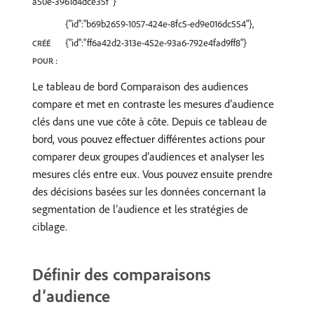
a50e-3961d4dce35f"}
{"id":"b69b2659-1057-424e-8fc5-ed9e016dc554"},
{"id":"ff6a42d2-313e-452e-93a6-792e4fad9ff8"}
CRÉÉ
POUR :
Le tableau de bord Comparaison des audiences
compare et met en contraste les mesures d’audience
clés dans une vue côte à côte. Depuis ce tableau de
bord, vous pouvez effectuer différentes actions pour
comparer deux groupes d’audiences et analyser les
mesures clés entre eux. Vous pouvez ensuite prendre
des décisions basées sur les données concernant la
segmentation de l’audience et les stratégies de
ciblage.
Définir des comparaisons
d’audience