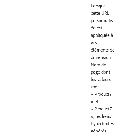
Lorsque
cette URL
personnalis
ée est
appliquée à
vos
éléments de
dimension
Nom de
page dont
les valeurs
sont
« ProductY
» et
« ProductZ
», les liens
hypertextes
générés