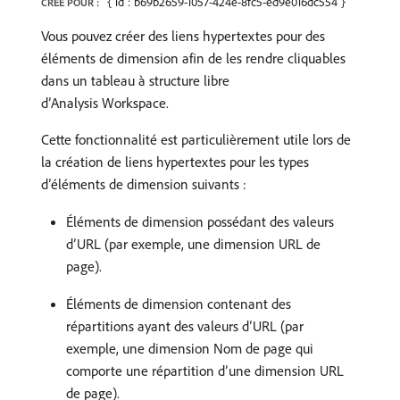
{"id":"b69b2659-1057-424e-8fc5-ed9e016dc554"}
CRÉÉ POUR :
Vous pouvez créer des liens hypertextes pour des
éléments de dimension afin de les rendre cliquables
dans un tableau à structure libre
d’Analysis Workspace.
Cette fonctionnalité est particulièrement utile lors de
la création de liens hypertextes pour les types
d’éléments de dimension suivants :
Éléments de dimension possédant des valeurs
d’URL (par exemple, une dimension URL de
page).
Éléments de dimension contenant des
répartitions ayant des valeurs d’URL (par
exemple, une dimension Nom de page qui
comporte une répartition d’une dimension URL
de page).