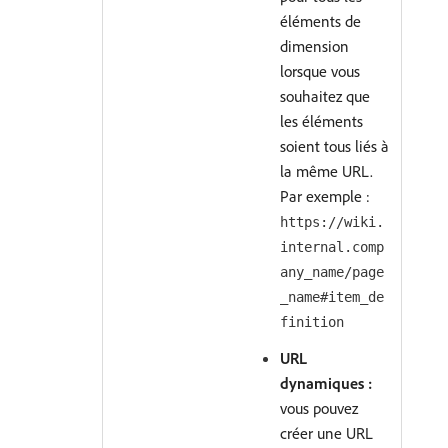
éléments de
dimension
lorsque vous
souhaitez que
les éléments
soient tous liés à
la même URL.
Par exemple :
https://wiki.
internal.comp
any_name/page
_name#item_de
finition
URL
dynamiques :
vous pouvez
créer une URL