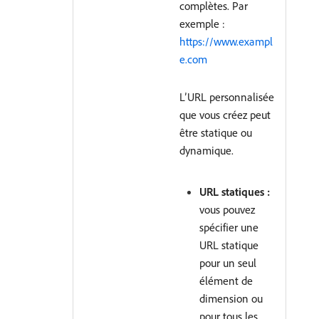
complètes. Par
exemple :
https://www.exampl
e.com
L’URL personnalisée
que vous créez peut
être statique ou
dynamique.
URL statiques :
vous pouvez
spécifier une
URL statique
pour un seul
élément de
dimension ou
pour tous les