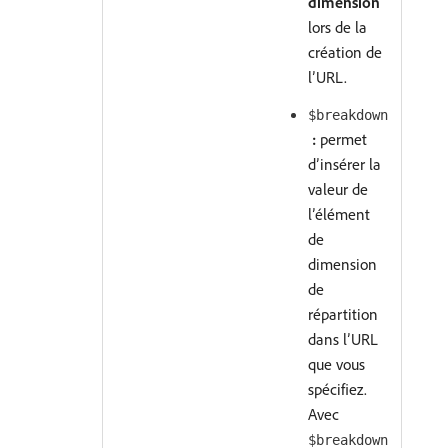
dimension
lors de la
création de
l’URL.
$breakdown
:
permet
d’insérer la
valeur de
l’élément
de
dimension
de
répartition
dans l’URL
que vous
spécifiez.
Avec
$breakdown