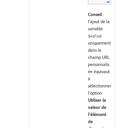
Conseil
:
l’ajout de la
variable
$value
uniquement
dans le
champ URL
personnalis
ée équivaut
à
sélectionner
l’option
Utiliser la
valeur de
l’élément
de