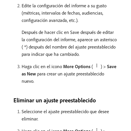
Edite la configuración del informe a su gusto
(métricas, intervalos de fechas, audiencias,
configuración avanzada, etc.).
Después de hacer clic en Save después de editar
la configuración del informe, aparece un asterisco
( *) después del nombre del ajuste preestablecido
para indicar que ha cambiado.
Haga clic en el icono
More Options
(
) >
Save
as New
para crear un ajuste preestablecido
nuevo.
Eliminar un ajuste preestablecido
Seleccione el ajuste preestablecido que desee
eliminar.
Haga clic en el icono
More Options
(
) >