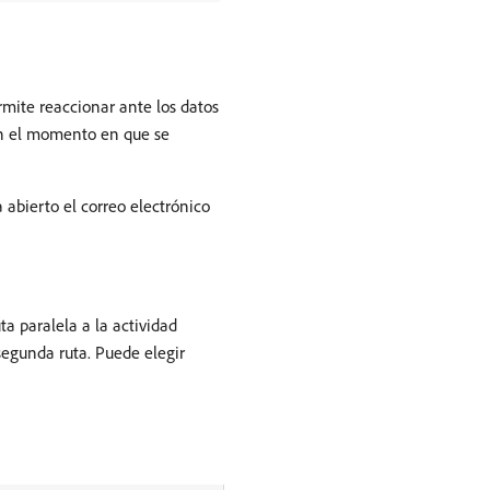
rmite reaccionar ante los datos
en el momento en que se
 abierto el correo electrónico
a paralela a la actividad
 segunda ruta. Puede elegir