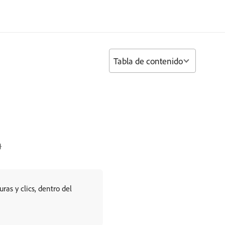
Tabla de contenido
}
as y clics, dentro del