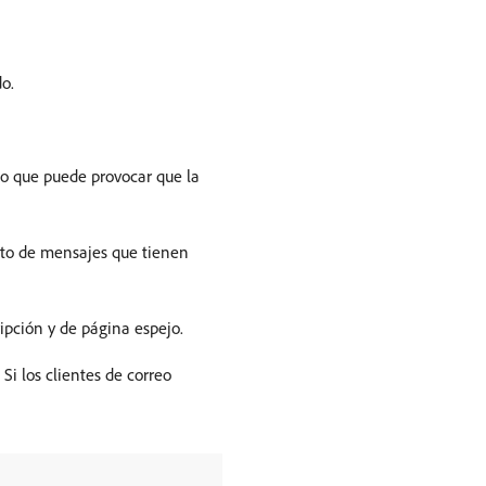
do.
 lo que puede provocar que la
nto de mensajes que tienen
ripción y de página espejo.
Si los clientes de correo