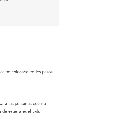
acción colocada en los pasos
para las personas que no
 de espera
es el valor