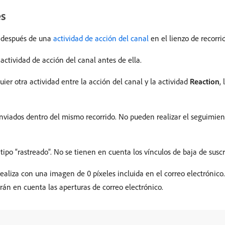
es
después de una
actividad de acción del canal
en el lienzo de recorri
ctividad de acción del canal antes de ella.
uier otra actividad entre la acción del canal y la actividad
Reaction
,
nviados dentro del mismo recorrido. No pueden realizar el seguimie
 tipo “rastreado”. No se tienen en cuenta los vínculos de baja de susc
ealiza con una imagen de 0 píxeles incluida en el correo electrónico. 
án en cuenta las aperturas de correo electrónico.