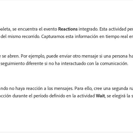
 paleta, se encuentra el evento
Reactions
integrado. Esta actividad pe
del mismo recorrido. Capturamos esta información en tiempo real 
e se abren. Por ejemplo, puede enviar otro mensaje si una persona ha
e seguimiento diferente si no ha interactuado con la comunicación.
ndo no haya reacción a los mensajes. Para ello, cree una segunda rut
acción durante el período definido en la actividad
Wait
, se elegirá la