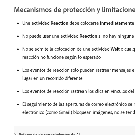
Mecanismos de protección y limitacion
Una actividad
Reaction
debe colocarse
inmediatamente
No puede usar una actividad
Reaction
si no hay ninguna a
No se admite la colocación de una actividad
Wait
o cualq
reacción no funcione según lo esperado.
Los eventos de reacción solo pueden rastrear mensajes e
lugar en un recorrido diferente.
Los eventos de reacción rastrean los clics en vínculos del
El seguimiento de las aperturas de correo electrónico se r
electrónico (como Gmail) bloquean imágenes, no se tendr
Referencia de conocimientos de AI