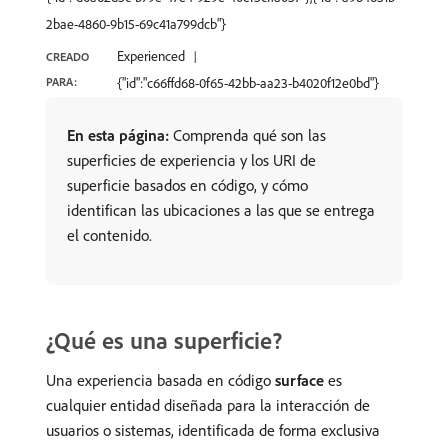
2bae-4860-9b15-69c41a799dcb"}
Experienced
CREADO
PARA:
{"id":"c66ffd68-0f65-42bb-aa23-b4020f12e0bd"}
En esta página:
Comprenda qué son las
superficies de experiencia y los URI de
superficie basados en código, y cómo
identifican las ubicaciones a las que se entrega
el contenido.
¿Qué es una superficie?
Una experiencia basada en código
surface
es
cualquier entidad diseñada para la interacción de
usuarios o sistemas, identificada de forma exclusiva