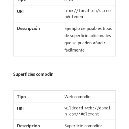
atm://location/scree
n#element
Ejemplo de posibles tipos
de superficie adicionales
que se pueden añadir
fácilmente.
Superficies comodín
Web comodín
wildcard:web://domai
n.com/*#element
Superficie comodín: