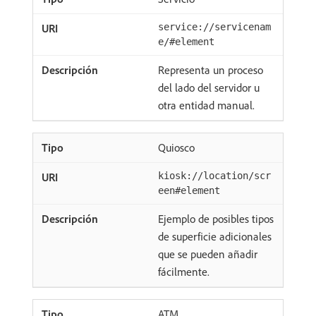
service://servicenam
e/#element
Representa un proceso
del lado del servidor u
otra entidad manual.
Quiosco
kiosk://location/scr
een#element
Ejemplo de posibles tipos
de superficie adicionales
que se pueden añadir
fácilmente.
ATM