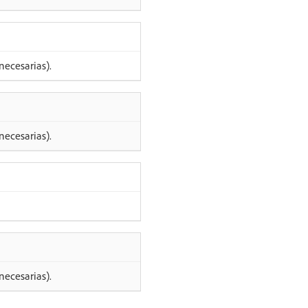
ecesarias).
ecesarias).
ecesarias).