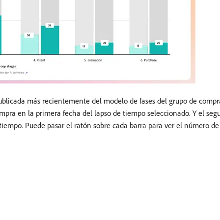
ón publicada más recientemente del modelo de fases del grupo de comp
mpra en la primera fecha del lapso de tiempo seleccionado. Y el seg
tiempo. Puede pasar el ratón sobre cada barra para ver el número d