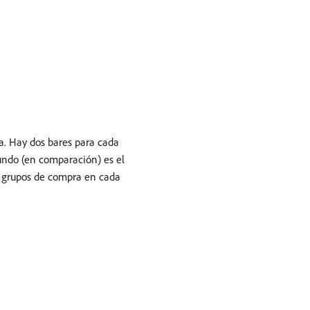
ra. Hay dos bares para cada
undo (en comparación) es el
e grupos de compra en cada