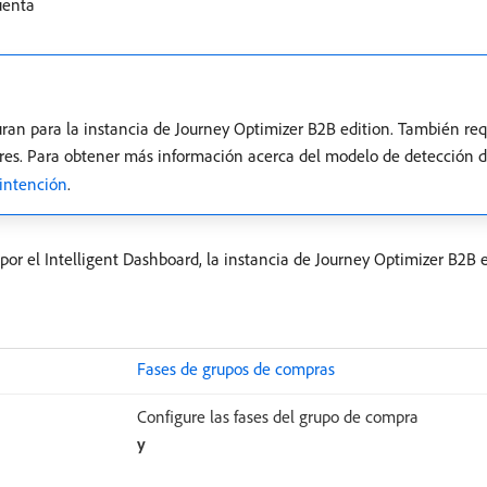
uenta
uran para la instancia de Journey Optimizer B2B edition. También re
s. Para obtener más información acerca del modelo de detección d
 intención
.
 por el Intelligent Dashboard, la instancia de Journey Optimizer B2B 
Fases de grupos de compras
Configure las fases del grupo de compra
y