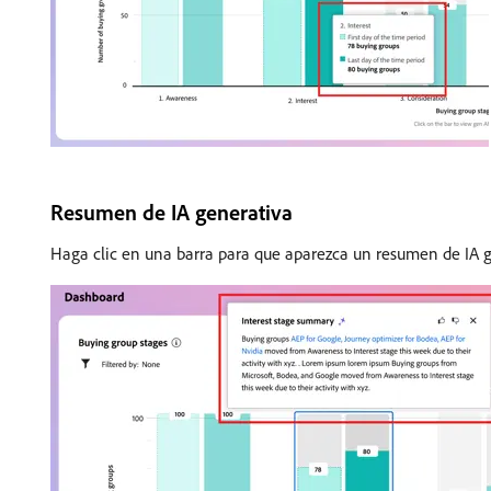
Resumen de IA generativa
Haga clic en una barra para que aparezca un resumen de IA g