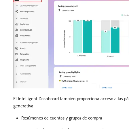
El Intelligent Dashboard también proporciona acceso a las pá
generativa:
Resúmenes de cuentas y grupos de compra