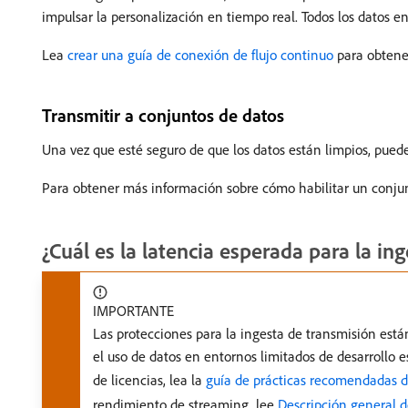
impulsar la personalización en tiempo real. Todos los datos e
Lea
crear una guía de conexión de flujo continuo
para obtene
Transmitir a conjuntos de datos
Una vez que esté seguro de que los datos están limpios, puede h
Para obtener más información sobre cómo habilitar un conjunto
¿Cuál es la latencia esperada para la i
IMPORTANTE
Las protecciones para la ingesta de transmisión está
el uso de datos en entornos limitados de desarrollo e
de licencias, lea la
guía de prácticas recomendadas d
rendimiento de streaming, lee
Descripción general d