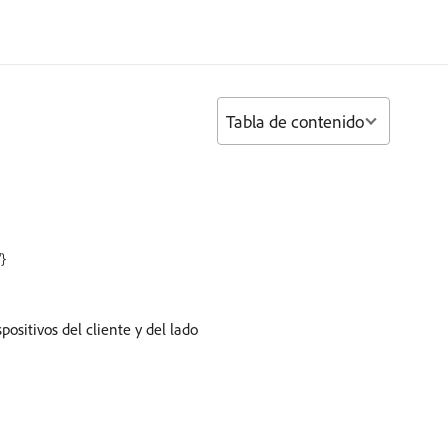
Tabla de contenido
"}
ositivos del cliente y del lado