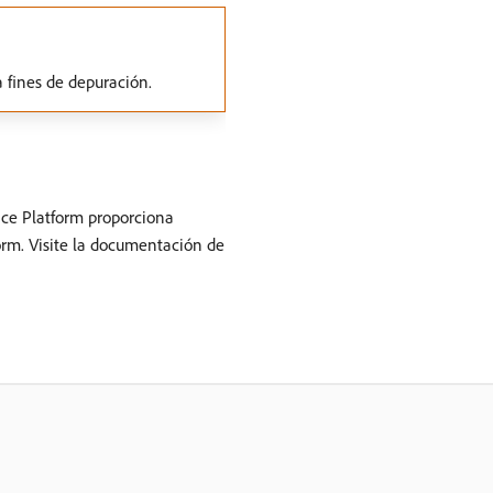
a fines de depuración.
nce Platform proporciona
orm. Visite la documentación de