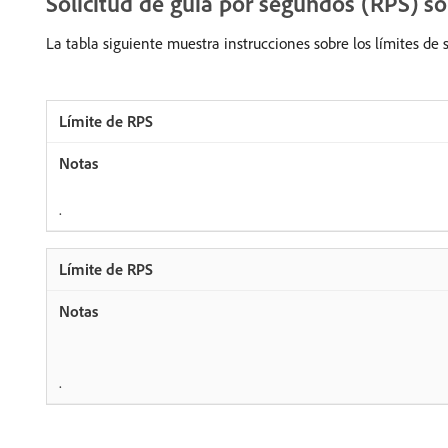
Solicitud de guía por segundos (RPS) so
La tabla siguiente muestra instrucciones sobre los límites de 
.
.