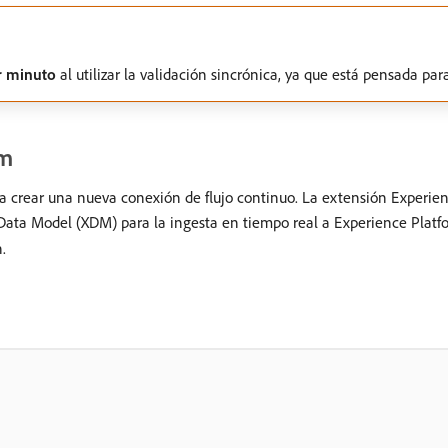
r minuto
al utilizar la validación sincrónica, ya que está pensada par
rm
ra crear una nueva conexión de flujo continuo. La extensión Experie
Data Model (XDM) para la ingesta en tiempo real a Experience Platf
.