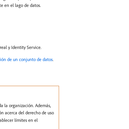
e en el lago de datos.
eal y Identity Service.
ción de un conjunto de datos
.
da la organización. Además,
ión acerca del derecho de uso
blecer límites en el