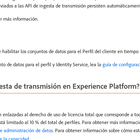
nviados a las API de ingesta de transmisión persisten automáticament
r más información.
abilitar los conjuntos de datos para el Perfil del cliente en tiempo r
 de datos para el perfil y Identity Service, lea la
guía de configura
ngesta de transmisión en Experience Platform?
n enlazadas al derecho de uso de licencia total que corresponde a to
stá limitado al 10 % del total de perfiles. Para obtener más informac
e administración de datos
. Para obtener información sobre cómo esta
e la capacidad
.