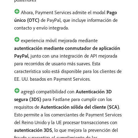
Ahora, Payment Services admite el modal
Pago
único (OTC)
de PayPal, que incluye información de
contacto y envío integrada.
experiencia móvil mejorada mediante
autenticación mediante conmutador de aplicación
PayPal
, junto con una integración de API mejorada
para recorridos de usuario más suaves. Esta
característica solo está disponible para los clientes de
EE. UU. basados en Payment Services.
agregó compatibilidad con
Autenticación 3D
segura (3DS)
para Fastlane para cumplir con los
requisitos de
Autenticación sólida del cliente (SCA)
.
Esto permite a los comerciantes de Payment Services
del Reino Unido y la UE procesar transacciones con
autenticación 3DS
, lo que mejora la prevención del
fraude y garantiza el cumplimiento de las