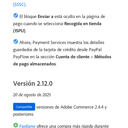
(SSSC)
.
El bloque
Enviar a
está oculto en la página de
pago cuando se selecciona
Recogida en tienda
(ISPU)
.
Ahora, Payment Services muestra los detalles
guardados de la tarjeta de crédito desde PayPal
PayFlow en la sección
Cuenta de cliente
>
Métodos
de pago almacenados
.
Versión 2.12.0
20 de agosto de 2025
versiones de Adobe Commerce 2.4.4 y
Compatible
posteriores
Fastlane
ofrece una compra más rápida durante