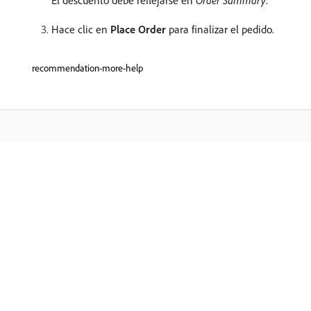
El descuento debe reflejarse en
Order Summary
.
Hace clic en
Place Order
para finalizar el pedido.
recommendation-more-help