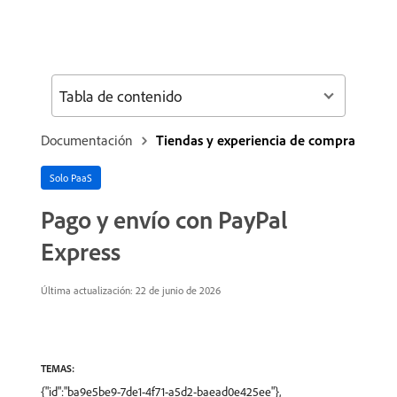
Tabla de contenido
Documentación
Tiendas y experiencia de compra
Solo PaaS
Pago y envío con PayPal
Express
Última actualización: 22 de junio de 2026
TEMAS:
{"id":"ba9e5be9-7de1-4f71-a5d2-baead0e425ee"},