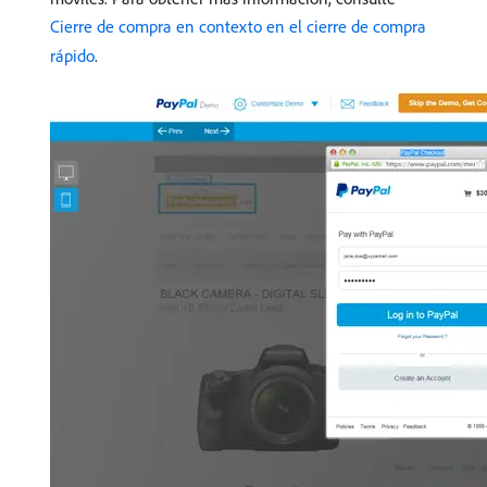
Cierre de compra en contexto en el cierre de compra
rápido
.