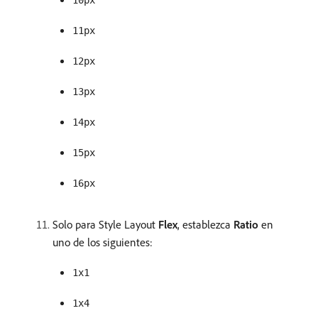
10px
11px
12px
13px
14px
15px
16px
Solo para Style Layout
Flex
, establezca
Ratio
en
uno de los siguientes:
1x1
1x4