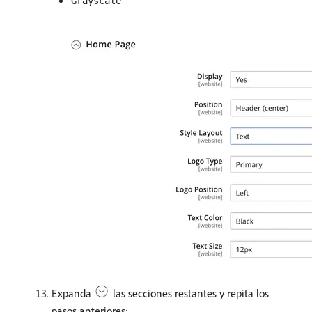
Grayscale
Expanda
las secciones restantes y repita los
pasos anteriores: