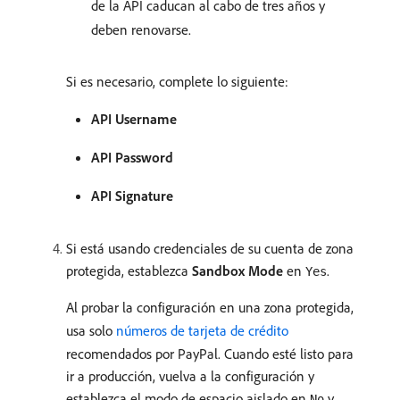
de la API caducan al cabo de tres años y
deben renovarse.
Si es necesario, complete lo siguiente:
API Username
API Password
API Signature
Si está usando credenciales de su cuenta de zona
protegida, establezca
Sandbox Mode
en
.
Yes
Al probar la configuración en una zona protegida,
usa solo
números de tarjeta de crédito
recomendados por PayPal. Cuando esté listo para
ir a producción, vuelva a la configuración y
establezca el modo de espacio aislado en
y
No