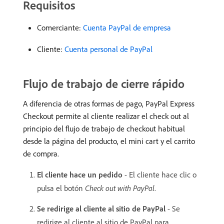
Requisitos
Comerciante:
Cuenta PayPal de empresa
Cliente:
Cuenta personal de PayPal
Flujo de trabajo de cierre rápido
A diferencia de otras formas de pago, PayPal Express
Checkout permite al cliente realizar el check out al
principio del flujo de trabajo de checkout habitual
desde la página del producto, el mini cart y el carrito
de compra.
El cliente hace un pedido
- El cliente hace clic o
pulsa el botón
Check out with PayPal
.
Se redirige al cliente al sitio de PayPal
- Se
redirige al cliente al sitio de PayPal para