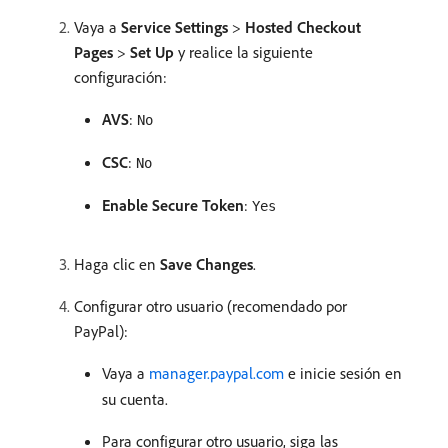
Vaya a
Service Settings
>
Hosted Checkout
Pages
>
Set Up
y realice la siguiente
configuración:
AVS
:
No
CSC
:
No
Enable Secure Token
:
Yes
Haga clic en
Save Changes
.
Configurar otro usuario (recomendado por
PayPal):
Vaya a
manager.paypal.com
e inicie sesión en
su cuenta.
Para configurar otro usuario, siga las