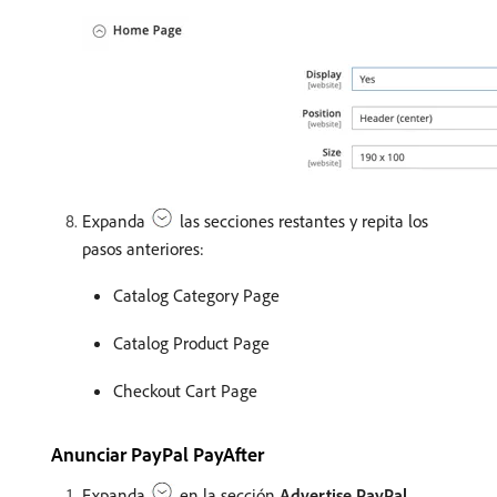
Expanda
las secciones restantes y repita los
pasos anteriores:
Catalog Category Page
Catalog Product Page
Checkout Cart Page
Anunciar PayPal PayAfter
Expanda
en la sección
Advertise PayPal