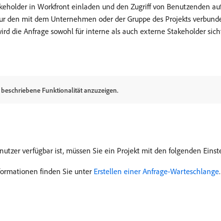
Stakeholder in Workfront einladen und den Zugriff von Benutzenden 
nur den mit dem Unternehmen oder der Gruppe des Projekts verbunden
rd die Anfrage sowohl für interne als auch externe Stakeholder sich
l beschriebene Funktionalität anzuzeigen.
tzer verfügbar ist, müssen Sie ein Projekt mit den folgenden Einste
formationen finden Sie unter
Erstellen einer Anfrage-Warteschlange
.