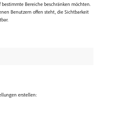
auf bestimmte Bereiche beschränken möchten.
en Benutzern offen steht, die Sichtbarkeit
tbar.
llungen erstellen: