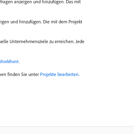
nfragen anzeigen und hinzufügen. Das mit
zeigen und hinzufügen. Die mit dem Projekt
elle Unternehmensziele zu erreichen. Jede
 Workfront
.
nen finden Sie unter
Projekte bearbeiten
.