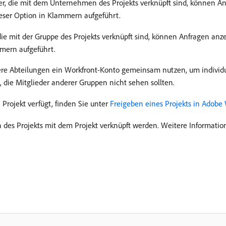
er, die mit dem Unternehmen des Projekts verknüpft sind, können A
ser Option in Klammern aufgeführt.
 die mit der Gruppe des Projekts verknüpft sind, können Anfragen an
mern aufgeführt.
e Abteilungen ein Workfront-Konto gemeinsam nutzen, um individu
die Mitglieder anderer Gruppen nicht sehen sollten.
Projekt verfügt, finden Sie unter
Freigeben eines Projekts in Adobe
s Projekts mit dem Projekt verknüpft werden. Weitere Informatio