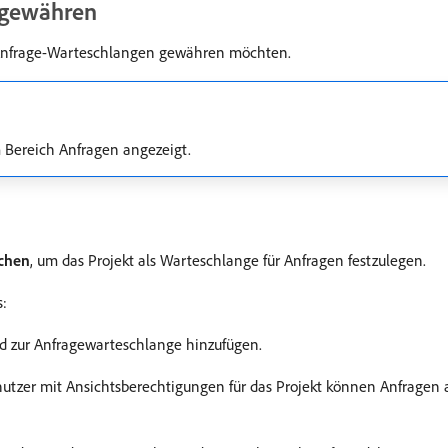
e gewähren
ie Anfrage-Warteschlangen gewähren möchten.
m Bereich Anfragen angezeigt.
ichen
, um das Projekt als Warteschlange für Anfragen festzulegen.
:
d zur Anfragewarteschlange hinzufügen.
nutzer mit Ansichtsberechtigungen für das Projekt können Anfragen