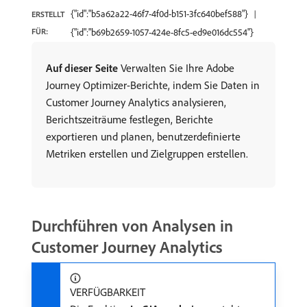
{"id":"b5a62a22-46f7-4f0d-b151-3fc640bef588"}
ERSTELLT
FÜR:
{"id":"b69b2659-1057-424e-8fc5-ed9e016dc554"}
Auf dieser Seite
Verwalten Sie Ihre Adobe
Journey Optimizer-Berichte, indem Sie Daten in
Customer Journey Analytics analysieren,
Berichtszeiträume festlegen, Berichte
exportieren und planen, benutzerdefinierte
Metriken erstellen und Zielgruppen erstellen.
Durchführen von Analysen in
Customer Journey Analytics
VERFÜGBARKEIT