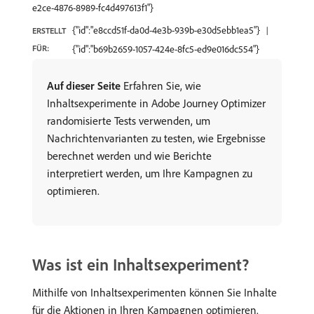
e2ce-4876-8989-fc4d497613f1"}
{"id":"e8ccd51f-da0d-4e3b-939b-e30d5ebb1ea5"}
ERSTELLT
FÜR:
{"id":"b69b2659-1057-424e-8fc5-ed9e016dc554"}
Auf dieser Seite
Erfahren Sie, wie
Inhaltsexperimente in Adobe Journey Optimizer
randomisierte Tests verwenden, um
Nachrichtenvarianten zu testen, wie Ergebnisse
berechnet werden und wie Berichte
interpretiert werden, um Ihre Kampagnen zu
optimieren.
Was ist ein Inhaltsexperiment?
Mithilfe von Inhaltsexperimenten können Sie Inhalte
für die Aktionen in Ihren Kampagnen optimieren.