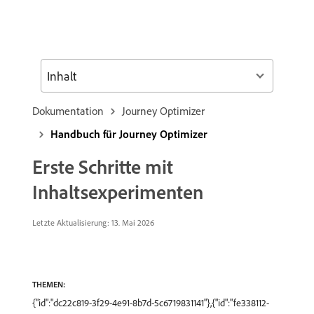
Inhalt
Dokumentation
Journey Optimizer
Handbuch für Journey Optimizer
Erste Schritte mit
Inhaltsexperimenten
Letzte Aktualisierung: 13. Mai 2026
THEMEN:
{"id":"dc22c819-3f29-4e91-8b7d-5c6719831141"},{"id":"fe338112-