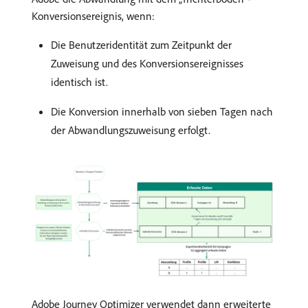
Konversionsereignis, wenn:
Die Benutzeridentität zum Zeitpunkt der
Zuweisung und des Konversionsereignisses
identisch ist.
Die Konversion innerhalb von sieben Tagen nach
der Abwandlungszuweisung erfolgt.
Adobe Journey Optimizer verwendet dann erweiterte