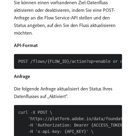
Sie können einen vorhandenen Ziel-Datenfluss
aktivieren oder deaktivieren, indem Sie eine POST-
Anfrage an die Flow Service-API stellen und den
Status angeben, auf den Sie den Fluss aktualisieren
möchten.
API-Format
Anfrage
Die folgende Anfrage aktualisiert den Status Ihres
Datenflusses auf „Aktiviert“.
curl -X POST \

    'https://platform.adobe.io/data/foundation/f
    -H 'Authorization: Bearer {ACCESS_TOKEN}' \

    -H 'x-api-key: {API_KEY}' \
