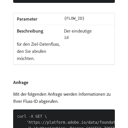
{FLOW_ID}
Der eindeutige
id
für den Ziel-Datenfluss,
den Sie abrufen
möchten.
Anfrage
Mit der folgenden Anfrage werden Informationen zu
Ihrer Fluss-ID abgerufen.
curl -X GET \

    'https://platform.adobe.io/data/foundation/f