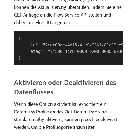
können die Aktualisierung überprüfen, indem Sie eine
GET-Anfrage an die Flow Service-API stellen und
dabei Ihre Fluss-ID angeben.
{

    "id": "2edc08ac-4df5-4fe6-936f-81a19ce92f5c",
    "etag": "\"50014cc8-0000-0200-0000-6036eb7200
Aktivieren oder Deaktivieren des
Datenflusses
Wenn diese Option aktiviert ist, exportiert ein
Datenfluss Profile an das Ziel. Datenflüsse sind
standardmäßig aktiviert, können jedoch deaktiviert
werden, um die Profilexporte anzuhalten.