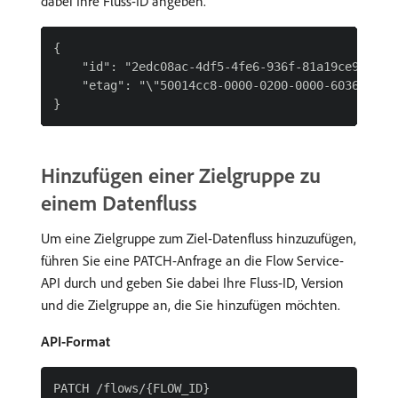
dabei Ihre Fluss-ID angeben.
{

    "id": "2edc08ac-4df5-4fe6-936f-81a19ce92f5c",
    "etag": "\"50014cc8-0000-0200-0000-6036eb7200
Hinzufügen einer Zielgruppe zu
einem Datenfluss
Um eine Zielgruppe zum Ziel-Datenfluss hinzuzufügen,
führen Sie eine PATCH-Anfrage an die Flow Service-
API durch und geben Sie dabei Ihre Fluss-ID, Version
und die Zielgruppe an, die Sie hinzufügen möchten.
API-Format