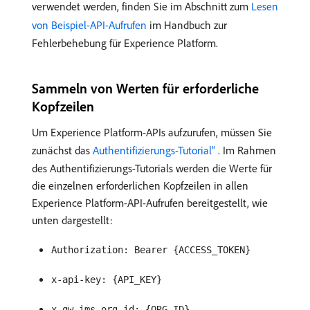
verwendet werden, finden Sie im Abschnitt zum
Lesen
von Beispiel-API-Aufrufen
im Handbuch zur
Fehlerbehebung für Experience Platform.
Sammeln von Werten für erforderliche
Kopfzeilen
Um Experience Platform-APIs aufzurufen, müssen Sie
zunächst das
Authentifizierungs-Tutorial“ ​
. Im Rahmen
des Authentifizierungs-Tutorials werden die Werte für
die einzelnen erforderlichen Kopfzeilen in allen
Experience Platform-API-Aufrufen bereitgestellt, wie
unten dargestellt:
Authorization: Bearer {ACCESS_TOKEN}
x-api-key: {API_KEY}
x-gw-ims-org-id: {ORG_ID}