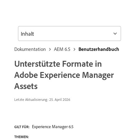
Inhalt
Dokumentation
AEM 6.5
Benutzerhandbuch
Unterstützte Formate in
Adobe Experience Manager
Assets
Letzte Aktualisierung:
25. April 2026
Experience Manager 6.5
GILT FÜR:
THEMEN: