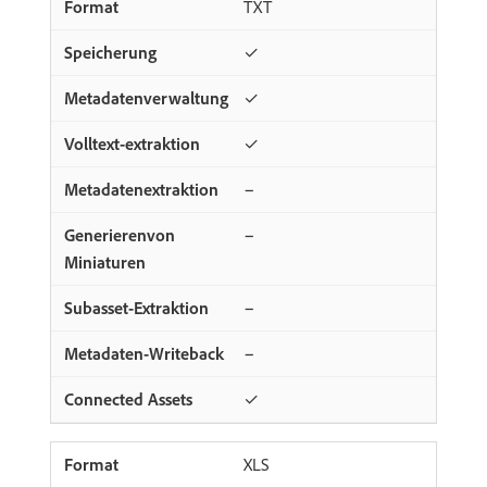
TXT
✓
✓
✓
−
−
−
−
✓
XLS