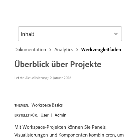
Inhalt
Dokumentation
Analytics
Werkzeugleitfaden
Überblick über Projekte
Letzte Aktualisierung: 9. Januar 2026
Workspace Basics
THEMEN:
User
Admin
ERSTELLT FÜR:
Mit Workspace-Projekten können Sie Panels,
Visualisierungen und Komponenten kombinieren, um