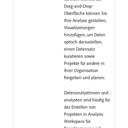
Drag-and-Drop-
Oberfläche können Sie
Ihre Analyse gestalten,
Visualisierungen
hinzufügen, um Daten
optisch darzustellen,
einen Datensatz
kuratieren sowie
Projekte für andere in
Ihrer Organisation
freigeben und planen.
Datenanalystinnen und -
analysten sind häufig für
das Erstellen von
Projekten in Analysis
Workspace für