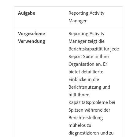
Reporting Activity
Manager
Reporting Activity
Manager zeigt die
Berichtskapazität für jede
Report Suite in Ihrer
Organisation an. Er
bietet detaillierte
Einblicke in die
Berichtsnutzung und
hilft Ihnen,
Kapazitätsprobleme bei
Spitzen während der
Berichterstellung
mühelos zu
diagnostizieren und zu