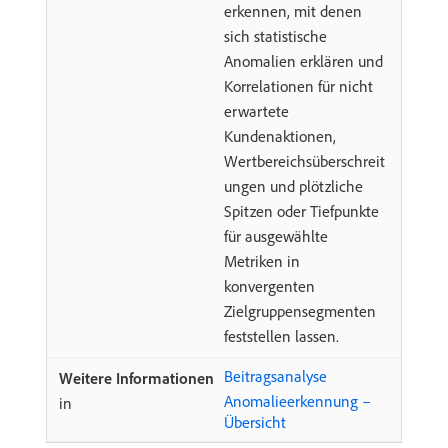
erkennen, mit denen
sich statistische
Anomalien erklären und
Korrelationen für nicht
erwartete
Kundenaktionen,
Wertbereichsüberschreit
ungen und plötzliche
Spitzen oder Tiefpunkte
für ausgewählte
Metriken in
konvergenten
Zielgruppensegmenten
feststellen lassen.
Beitragsanalyse
Anomalieerkennung –
in
Übersicht