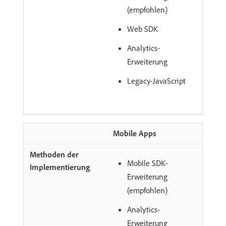
(empfohlen)
Web SDK
Analytics-
Erweiterung
Legacy-JavaScript
Mobile Apps
Mobile SDK-
Erweiterung
(empfohlen)
Analytics-
Erweiterung