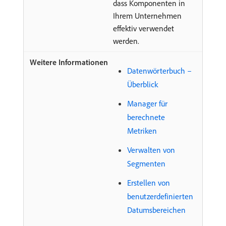
dass Komponenten in
Ihrem Unternehmen
effektiv verwendet
werden.
Datenwörterbuch –
Überblick
Manager für
berechnete
Metriken
Verwalten von
Segmenten
Erstellen von
benutzerdefinierten
Datumsbereichen