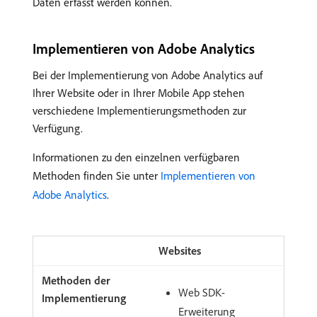
Daten erfasst werden können.
Implementieren von Adobe Analytics
Bei der Implementierung von Adobe Analytics auf
Ihrer Website oder in Ihrer Mobile App stehen
verschiedene Implementierungsmethoden zur
Verfügung.
Informationen zu den einzelnen verfügbaren
Methoden finden Sie unter
Implementieren von
Adobe Analytics
.
Websites
Web SDK-
Erweiterung