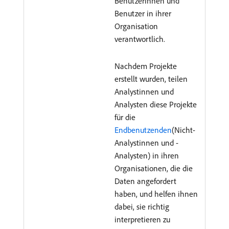
Benutzerinnen und
Benutzer in ihrer
Organisation
verantwortlich.
Nachdem Projekte
erstellt wurden, teilen
Analystinnen und
Analysten diese Projekte
für die
Endbenutzenden
(Nicht-
Analystinnen und -
Analysten) in ihren
Organisationen, die die
Daten angefordert
haben, und helfen ihnen
dabei, sie richtig
interpretieren zu