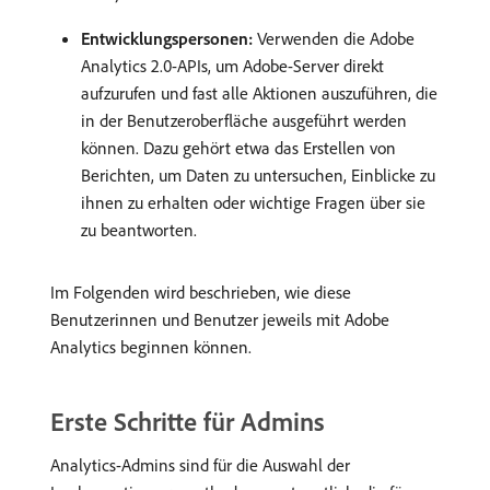
Entwicklungspersonen:
Verwenden die Adobe
Analytics 2.0-APIs, um Adobe-Server direkt
aufzurufen und fast alle Aktionen auszuführen, die
in der Benutzeroberfläche ausgeführt werden
können. Dazu gehört etwa das Erstellen von
Berichten, um Daten zu untersuchen, Einblicke zu
ihnen zu erhalten oder wichtige Fragen über sie
zu beantworten.
Im Folgenden wird beschrieben, wie diese
Benutzerinnen und Benutzer jeweils mit Adobe
Analytics beginnen können.
Erste Schritte für Admins
Analytics-Admins sind für die Auswahl der