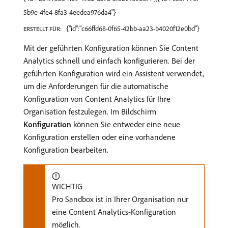
5b9e-4fe4-8fa3-4eedea976da4"}
{"id":"c66ffd68-0f65-42bb-aa23-b4020f12e0bd"}
ERSTELLT FÜR:
Mit der geführten Konfiguration können Sie Content
Analytics schnell und einfach konfigurieren. Bei der
geführten Konfiguration wird ein Assistent verwendet,
um die Anforderungen für die automatische
Konfiguration von Content Analytics für Ihre
Organisation festzulegen. Im Bildschirm
Konfiguration
können Sie entweder eine neue
Konfiguration erstellen oder eine vorhandene
Konfiguration bearbeiten.
WICHTIG
Pro Sandbox ist in Ihrer Organisation nur
eine Content Analytics-Konfiguration
möglich.