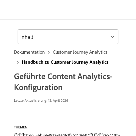
Inhalt
Dokumentation
Customer Journey Analytics
Handbuch zu Customer Journey Analytics
Geführte Content Analytics-
Konfiguration
Letzte Aktualisierung: 13. April 2026
THEMEN:
{"id":"b3197353-f189-4932-8378-3f3bc40e6071"},{"id":"ce577701-