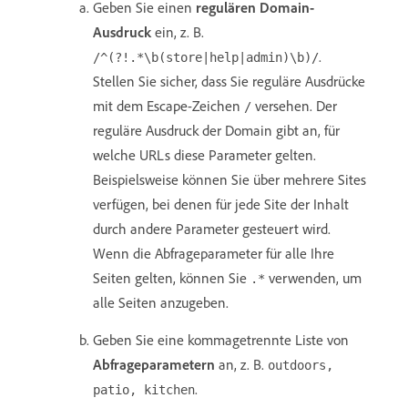
Geben Sie einen
regulären Domain-
Ausdruck
ein, z. B.
.
/^(?!.*\b(store|help|admin)\b)/
Stellen Sie sicher, dass Sie reguläre Ausdrücke
mit dem Escape-Zeichen
versehen. Der
/
reguläre Ausdruck der Domain gibt an, für
welche URLs diese Parameter gelten.
Beispielsweise können Sie über mehrere Sites
verfügen, bei denen für jede Site der Inhalt
durch andere Parameter gesteuert wird.
Wenn die Abfrageparameter für alle Ihre
Seiten gelten, können Sie
verwenden, um
.*
alle Seiten anzugeben.
Geben Sie eine kommagetrennte Liste von
Abfrageparametern
an, z. B.
outdoors,
.
patio, kitchen