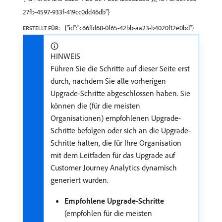
27fb-4597-933f-419cc0dd46db"}
{"id":"c66ffd68-0f65-42bb-aa23-b4020f12e0bd"}
ERSTELLT FÜR:
HINWEIS
Führen Sie die Schritte auf dieser Seite erst
durch, nachdem Sie alle vorherigen
Upgrade-Schritte abgeschlossen haben. Sie
können die (für die meisten
Organisationen) empfohlenen Upgrade-
Schritte befolgen oder sich an die Upgrade-
Schritte halten, die für Ihre Organisation
mit dem Leitfaden für das Upgrade auf
Customer Journey Analytics dynamisch
generiert wurden.
Empfohlene Upgrade-Schritte
(empfohlen für die meisten