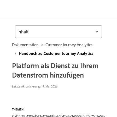
Inhalt
Dokumentation
Customer Journey Analytics
Handbuch zu Customer Journey Analytics
Platform als Dienst zu Ihrem
Datenstrom hinzufügen
Letzte Aktualisierung: 19. Mai 2026
THEMEN:
{"id":"c73c4213-d623-4126-81f4-80b42e5e2656"},{"id":"d76b9e53-