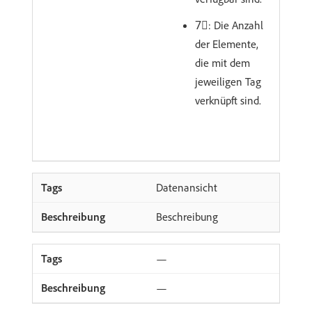
7︎⃣: Die Anzahl
der Elemente,
die mit dem
jeweiligen Tag
verknüpft sind.
Datenansicht
Beschreibung
—
—