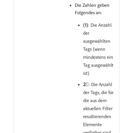
Die Zahlen geben
Folgendes an:
(1)
: Die Anzahl
der
ausgewählten
Tags (wenn
mindestens ein
Tag ausgewählt
ist).
2︎⃣
: Die Anzahl
der Tags, die für
die aus dem
aktuellen Filter
resultierenden
Elemente
verfügbar sind.