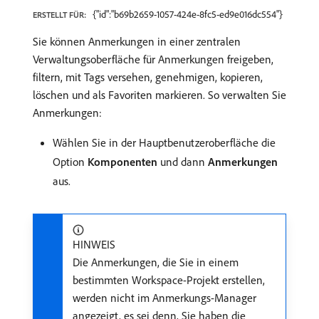
{"id":"b69b2659-1057-424e-8fc5-ed9e016dc554"}
ERSTELLT FÜR:
Sie können Anmerkungen in einer zentralen
Verwaltungsoberfläche für Anmerkungen freigeben,
filtern, mit Tags versehen, genehmigen, kopieren,
löschen und als Favoriten markieren. So verwalten Sie
Anmerkungen:
Wählen Sie in der Hauptbenutzeroberfläche die
Option
Komponenten
und dann
Anmerkungen
aus.
HINWEIS
Die Anmerkungen, die Sie in einem
bestimmten Workspace-Projekt erstellen,
werden nicht im Anmerkungs-Manager
angezeigt, es sei denn, Sie haben die