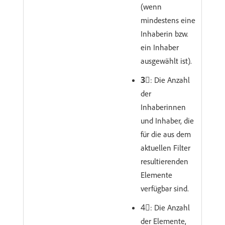
(wenn
mindestens eine
Inhaberin bzw.
ein Inhaber
ausgewählt ist).
3︎⃣
: Die Anzahl
der
Inhaberinnen
und Inhaber, die
für die aus dem
aktuellen Filter
resultierenden
Elemente
verfügbar sind.
4︎⃣: Die Anzahl
der Elemente,