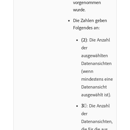
vorgenommen
wurde.
Die Zahlen geben
Folgendes an:
(2)
: Die Anzahl
der
ausgewählten
Datenansichten
(wenn
mindestens eine
Datenansicht
ausgewählt ist).
3︎⃣
: Die Anzahl
der
Datenansichten,
die für die aus