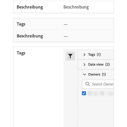
Beschreibung
—
—