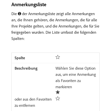
Anmerkungsliste
Die ➊ der Anmerkungsliste zeigt alle Anmerkungen
an, die Ihnen gehören, die Anmerkungen, die für alle
Ihre Projekte gelten, und die Anmerkungen, die für Sie
freigegeben wurden. Die Liste umfasst die folgenden
Spalten:
Wählen Sie diese Option
aus, um eine Anmerkung
als Favoriten zu
markieren
oder aus den Favoriten
zu entfernen