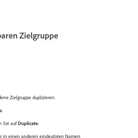
baren Zielgruppe
ene Zielgruppe duplizieren.
s
.
n Sie auf
Duplicate
.
pe in einen anderen eindeutigen Namen.