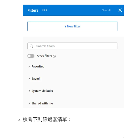
檢閱下列篩選器清單：