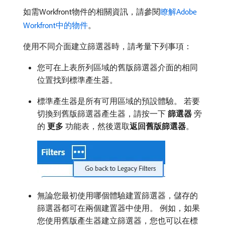
如需Workfront物件的相關資訊，請參閱
瞭解Adobe
Workfront中的物件
。
使用不同介面建立篩選器時，請考量下列事項：
您可在上表所列區域的舊版篩選器介面的相同
位置找到標準產生器。
標準產生器是所有可用區域的預設體驗。 若要
切換到舊版篩選器產生器，請按一下​
篩選器
​旁
的​
更多
​功能表，然後選取​
返回舊版篩選器
。
無論您最初使用哪個體驗建置篩選器，儲存的
篩選器都可在兩個建置器中使用。 例如，如果
您使用舊版產生器建立篩選器，您也可以在標