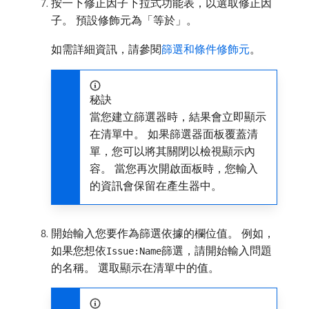
按一下修正因子下拉式功能表，以選取修正因
子。 預設修飾元為「等於」。
如需詳細資訊，請參閱
篩選和條件修飾元
。
秘訣
當您建立篩選器時，結果會立即顯示
在清單中。 如果篩選器面板覆蓋清
單，您可以將其關閉以檢視顯示內
容。 當您再次開啟面板時，您輸入
的資訊會保留在產生器中。
開始輸入您要作為篩選依據的欄位值。 例如，
如果您想依
篩選，請開始輸入問題
Issue:Name
的名稱。 選取顯示在清單中的值。