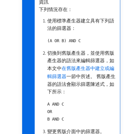
資訊
下列情況存在：
使用標準產生器建立具有下列語
法的篩選器：
(A OR B) AND C
切換到舊版產生器，並使用舊版
產生器的語法來編輯篩選器，如
本文中
在舊版產生器中建立或編
輯篩選器
一節中所述。 舊版產生
器的語法會顯示篩選陳述式，如
下所示：
A AND C
OR
B AND C
變更舊版介面中的篩選器。