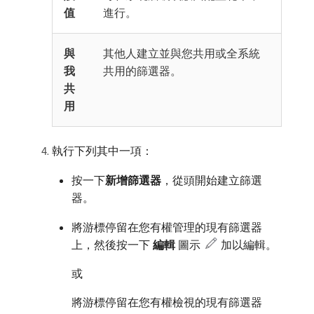
值
進行。
與
其他人建立並與您共用或全系統
我
共用的篩選器。
共
用
執行下列其中一項：
按一下​
新增篩選器
，從頭開始建立篩選
器。
將游標停留在您有權管理的現有篩選器
上，然後按一下​
編輯
​圖示
加以編輯。
或
將游標停留在您有權檢視的現有篩選器