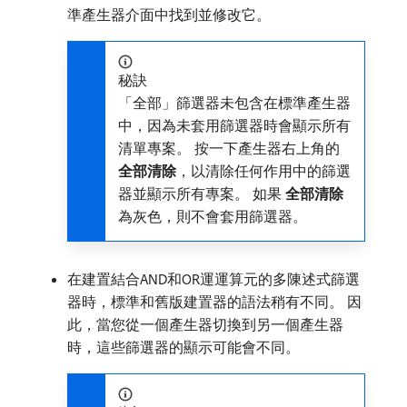
準產生器介面中找到並修改它。
秘訣
「全部」篩選器未包含在標準產生器
中，因為未套用篩選器時會顯示所有
清單專案。 按一下產生器右上角的​
全部清除
，以清除任何作用中的篩選
器並顯示所有專案。 如果​
全部清除
​
為灰色，則不會套用篩選器。
在建置結合AND和OR運運算元的多陳述式篩選
器時，標準和舊版建置器的語法稍有不同。 因
此，當您從一個產生器切換到另一個產生器
時，這些篩選器的顯示可能會不同。