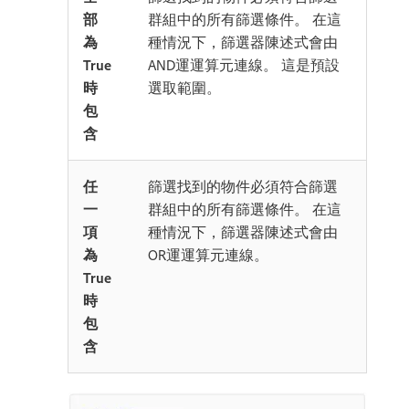
部
群組中的所有篩選條件。 在這
為
種情況下，篩選器陳述式會由
True
AND運運算元連線。 這是預設
時
選取範圍。
包
含
任
篩選找到的物件必須符合篩選
一
群組中的所有篩選條件。 在這
項
種情況下，篩選器陳述式會由
為
OR運運算元連線。
True
時
包
含