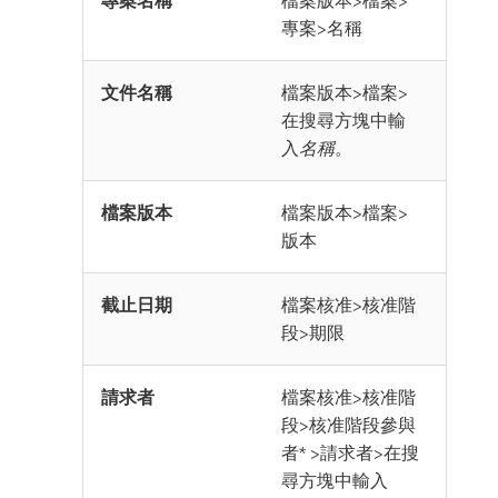
專案>名稱
文件名稱
檔案版本>檔案>
在搜尋方塊中輸
入
名稱
。
檔案版本
檔案版本>檔案>
版本
截止日期
檔案核准>核准階
段>期限
請求者
檔案核准>核准階
段>核准階段參與
者* >請求者>在搜
尋方塊中輸入