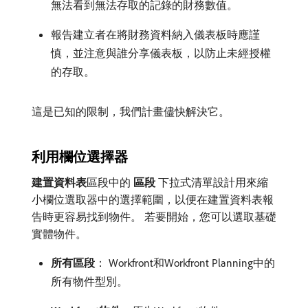
無法看到無法存取的記錄的財務數值。
報告建立者在將財務資料納入儀表板時應謹
慎，並注意與誰分享儀表板，以防止未經授權
的存取。
這是已知的限制，我們計畫儘快解決它。
利用欄位選擇器
建置資料表
​區段中的​
區段
​下拉式清單設計用來縮
小欄位選取器中的選擇範圍，以便在建置資料表報
告時更容易找到物件。 若要開始，您可以選取基礎
實體物件。
所有區段
： Workfront和Workfront Planning中的
所有物件型別。