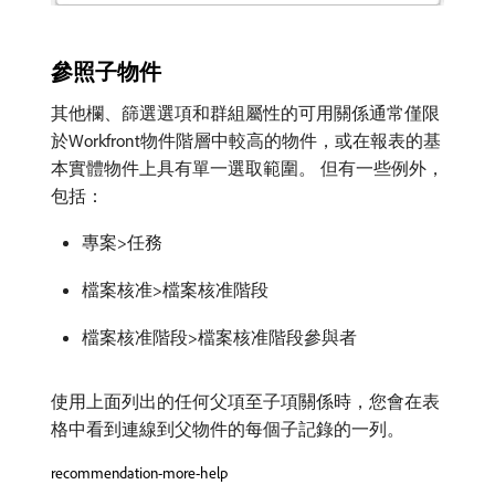
參照子物件
其他欄、篩選選項和群組屬性的可用關係通常僅限
於Workfront物件階層中較高的物件，或在報表的基
本實體物件上具有單一選取範圍。 但有一些例外，
包括：
專案>任務
檔案核准>檔案核准階段
檔案核准階段>檔案核准階段參與者
使用上面列出的任何父項至子項關係時，您會在表
格中看到連線到父物件的每個子記錄的一列。
recommendation-more-help