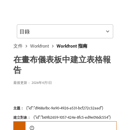
目錄
文件
Workfront
Workfront 指南
在畫布儀表板中建立表格報
告
最後更新： 2026年4月1日
{"id":"d968a1bc-9a90-4926-a531-bcf272c32aad"}
主題：
{"id":"b69b2659-1057-424e-8fc5-ed9e016dc554"}
建立對象：