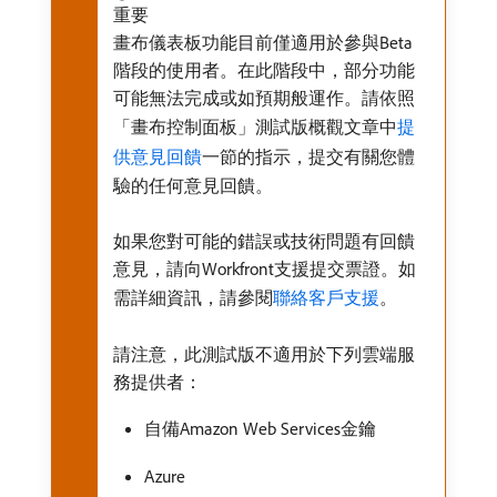
重要
畫布儀表板功能目前僅適用於參與Beta
階段的使用者。在此階段中，部分功能
可能無法完成或如預期般運作。請依照
「畫布控制面板」測試版概觀文章中
提
供意見回饋
一節的指示，提交有關您體
驗的任何意見回饋。
如果您對可能的錯誤或技術問題有回饋
意見，請向Workfront支援提交票證。如
需詳細資訊，請參閱
聯絡客戶支援
。
請注意，此測試版不適用於下列雲端服
務提供者：
自備Amazon Web Services金鑰
Azure