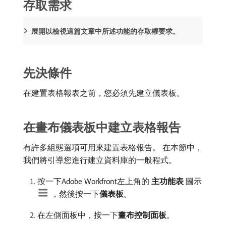
存取需求
展開以檢視這篇文章中所述功能的存取權要求。
先決條件
在建置表格報表之前，您必須先建立儀表板。
在畫布儀表板中建立表格報告
有許多組態選項可用來建置表格報告。 在本節中，
我們將引導您進行建立資料庫的一般程式。
按一下Adobe Workfront左上角的​
主功能表
​圖示
，然後按一下​
儀表板
。
在左側面板中，按一下​
畫布控制面板
。