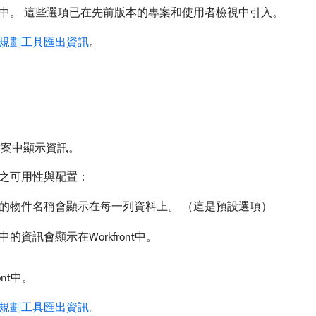
中。 這些選項已在先前版本的專案和使用者檢視中引入。
規劃工具匯出資訊
。
檔案中顯示資訊。
之可用性與配置：
的物件名稱會顯示在每一列資料上。 （這是預設選項）
資訊會顯示在Workfront中。
nt中。
規劃工具匯出資訊
。