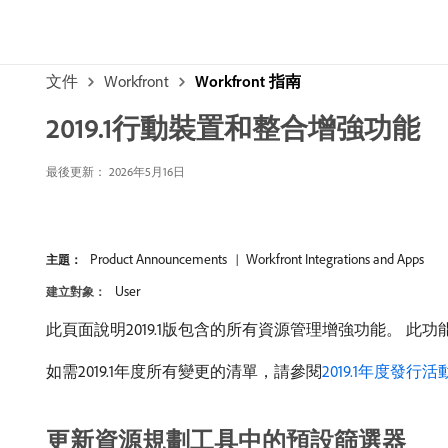
文件
Workfront
Workfront 指南
2019.1行動裝置和整合增強功能
最後更新： 2026年5月16日
Product Announcements
Workfront Integrations and Apps
主題：
User
建立對象：
此頁面說明2019.1版包含的所有資源管理增強功能。 此
如需2019.1年度所有變更的清單，請參閱
2019.1年度發行
更新資源規劃工具中的預設篩選器