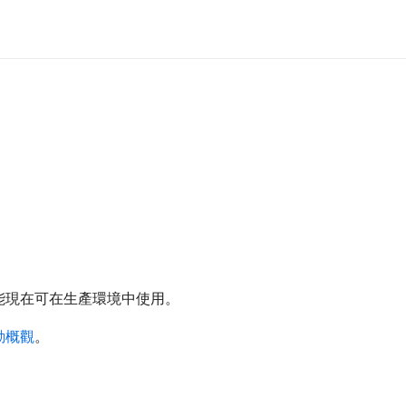
功能現在可在生產環境中使用。
活動概觀
。