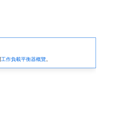
閱
工作負載平衡器概覽
。