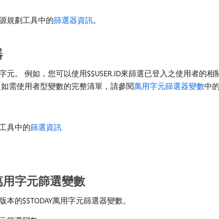
源規劃工具中的
篩選器資訊
。
器
例如，您可以使用$$USER.ID來篩選已登入之使用者的相關資訊，或
 如需使用者型變數的完整清單，請參閱
萬用字元篩選器變數
中
工具中的
篩選資訊
萬用字元篩選變數
的$$TODAY萬用字元篩選器變數。