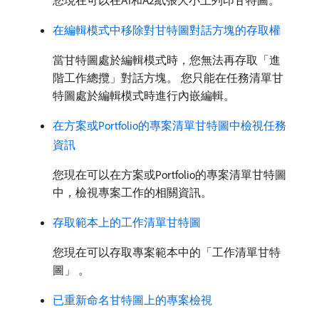
您現在可以在A1和A2紙張大小上列印甘特圖。
在編輯模式中移除對甘特圖對話方塊的存取權
當甘特圖處於編輯模式時，您無法再存取「進
階工作總攬」對話方塊。 您只能在任務清單甘
特圖處於編輯模式時進行內嵌編輯。
在方案或Portfolio的專案清單甘特圖中檢視任務
資訊
您現在可以在方案或Portfolio的專案清單甘特圖
中，檢視專案工作的相關資訊。
存取範本上的工作清單甘特圖
您現在可以存取專案範本中的「工作清單甘特
圖」 。
已重新命名甘特圖上的專案檢視