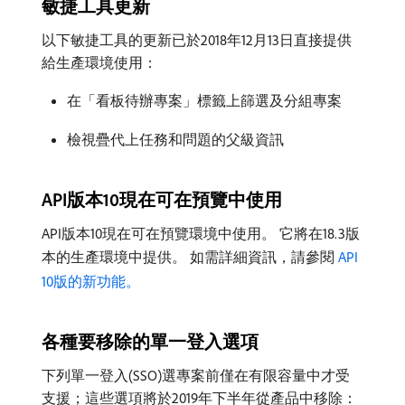
敏捷工具更新
以下敏捷工具的更新已於2018年12月13日直接提供
給生產環境使用：
在「看板待辦專案」標籤上篩選及分組專案
檢視疊代上任務和問題的父級資訊
API版本10現在可在預覽中使用
API版本10現在可在預覽環境中使用。 它將在18.3版
本的生產環境中提供。 如需詳細資訊，請參閱
​ API
10版的新功能。
各種要移除的單一登入選項
下列單一登入(SSO)選專案前僅在有限容量中才受
支援；這些選項將於2019年下半年從產品中移除：