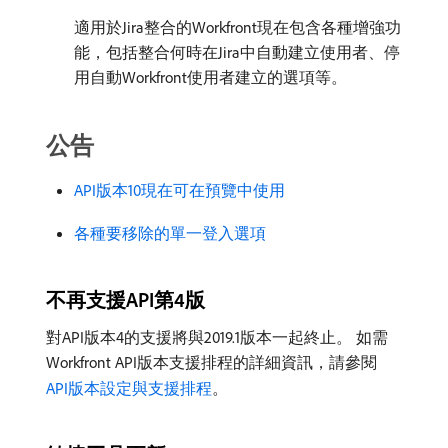
適用於Jira整合的Workfront現在包含各種增強功
能，包括整合何時在Jira中自動建立使用者、停
用自動Workfront使用者建立的選項等。
公告
API版本10現在可在預覽中使用
各種要移除的單一登入選項
不再支援API第4版
對API版本4的支援將與2019.1版本一起終止。 如需
Workfront API版本支援排程的詳細資訊，請參閱
API版本設定與支援排程
。