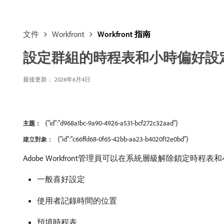
文件
Workfront
Workfront 指南
設定群組的時程表和小時偏好設
最後更新： 2026年6月4日
{"id":"d968a1bc-9a90-4926-a531-bcf272c32aad"}
主題：
{"id":"c66ffd68-0f65-42bb-aa23-b4020f12e0bd"}
建立對象：
Adobe Workfront管理員可以在系統層級解除鎖
一般喜好設定
使用者記錄時間的位置
預填時程表