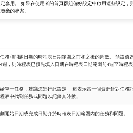
定套用。 如果在使用者的首頁群組偏好設定中啟用這些設定，
或廢棄的專案。
任務和問題日期的時程表日期範圍之前和之後的周數。 預設值為
4週，則時程表已預先填入日期在時程表日期範圍前4週至時程表
給單一任務，建議您進行此設定。 這表示當一個資源針對任務
程表中找到任務或問題以記錄其時數。
劃開始日期或完成日期介於時程表日期範圍內的任務和問題。