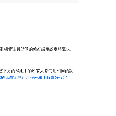
並且群組管理員所做的偏好設定設定將遺失。
在您下方的群組中的所有人都使用相同的設
或解除鎖定群組時程表和小時喜好設定
。