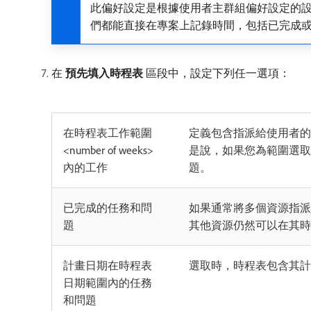
此偏好設定是根據使用者主群組偏好設定的設
們都能直接在專案上記錄時間，包括已完成
在​
預先填入時程表
​區段中，設定下列任一選項：
在時程表工作範圍
定義包含指派給使用者的
<number of weeks>
是說，如果您為範圍選取
內的工作
題。
已完成的任務和問
如果通常將多個資源指派
題
其他資源仍然可以在其時
計畫日期在時程表
選取時，時程表包含其計
日期範圍內的任務
和問題