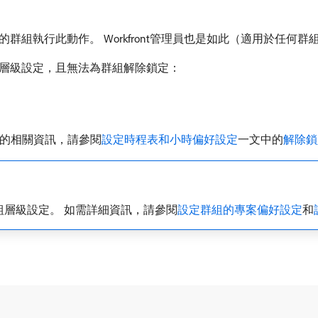
組執行此動作。 Workfront管理員也是如此（適用於任何群
層級設定，且無法為群組解除鎖定：
設定的相關資訊，請參閱
設定時程表和小時偏好設定
一文中的
解除鎖
層級設定。 如需詳細資訊，請參閱
設定群組的專案偏好設定
和