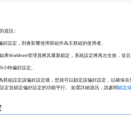
的資訊：
偏好設定，則會影響使用群組作為主群組的使用者。
果Workfront管理員將其重新鎖定，系統設定將再次生效，
和小時偏好設定。
，而您為群組設定該偏好設定後，您就可以鎖定該偏好設定，以確保
每個人設定並鎖定偏好設定的功能平行。 如需詳細資訊，請參閱
鎖定
定