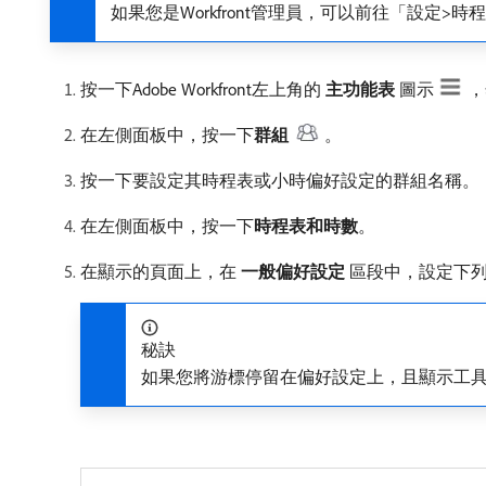
如果您是Workfront管理員，可以前往「設定
按一下Adobe Workfront左上角的​
主功能表
​圖示
，
在左側面板中，按一下​
群組
。
按一下要設定其時程表或小時偏好設定的群組名稱。
在左側面板中，按一下​
時程表和時數
。
在顯示的頁面上，在​
一般偏好設定
​區段中，設定下
秘訣
如果您將游標停留在偏好設定上，且顯示工具提