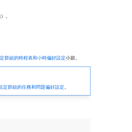
組）。
定群組的時程表和小時偏好設定
小節。
設定群組的任務和問題偏好設定
。