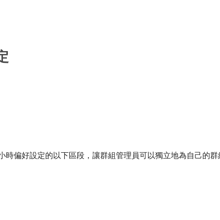
定
定時程表和小時偏好設定的以下區段，讓群組管理員可以獨立地為自己的