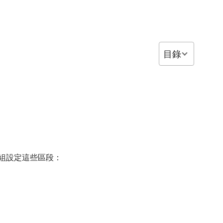
目錄
群組設定這些區段：