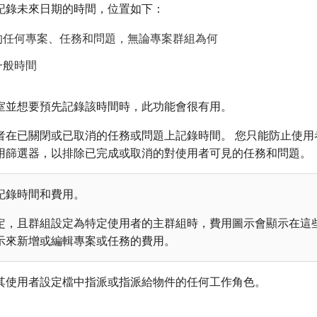
記錄未來日期的時間，位置如下：
的任何專案、任務和問題，無論專案群組為何
一般時間
室並想要預先記錄該時間時，此功能會很有用。
者在已關閉或已取消的任務或問題上記錄時間。 您只能防止使用
用篩選器，以排除已完成或取消的對使用者可見的任務和問題。
記錄時間和費用。
定，且群組設定為特定使用者的主群組時，費用圖示會顯示在這
示來新增或編輯專案或任務的費用。
其使用者設定檔中指派或指派給物件的任何工作角色。