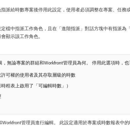
色指派給時數專案後停用此設定，使用者必須調整在專案、任務
設定檔中指派工作角色，且在「進階指派」對話方塊中有指派為
將會顯示該工作角色。
，無論專案的群組和Workfront管理員為何。 停用此選項時
取許可權的使用者及其存取層級的時數
果時程表上啟用了「可編輯時數」）
理
Workfront管理員進行編輯。 此設定適用於專案或時數報表中