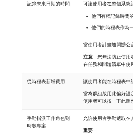
記錄未來日期的時間
可讓使用者在整個系統
他們有權記錄時間
他們的時程表作為
當使用者計畫離開辦公
注意
：您無法防止使用
在任務和問題清單中使
從時程表新增費用
讓使用者能在時程表中
當為群組啟用此偏好設
使用者可以按一下此圖
手動指派工作角色到
允許使用者手動選取在
時數專案
重要
：