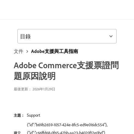
目錄
文件
Adobe支援與工具指南
Adobe Commerce支援票證問
題原因說明
最後更新： 2026年1月29日
Support
主題：
{"id":"b69b2659-1057-424e-8fc5-ed9e016dc554"},
{"id":"c66ffd68-0f65-42bb-aa23-b4020f12e0bd"}
建立