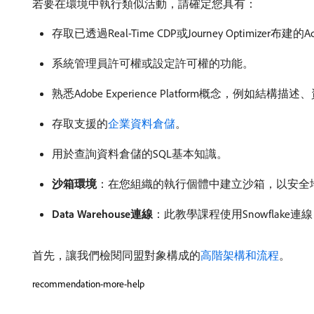
若要在環境中執行類似活動，請確定您具有：
存取已透過Real-Time CDP或Journey Optimizer布建的Ado
系統管理員許可權或設定許可權的功能。
熟悉Adobe Experience Platform概念，例如結構描
存取支援的
企業資料倉儲
。
用於查詢資料倉儲的SQL基本知識。
沙箱環境
：在您組織的執行個體中建立沙箱，以安全
Data Warehouse連線
：此教學課程使用Snowflake
首先，讓我們檢閱同盟對象構成的
高階架構和流程
。
recommendation-more-help