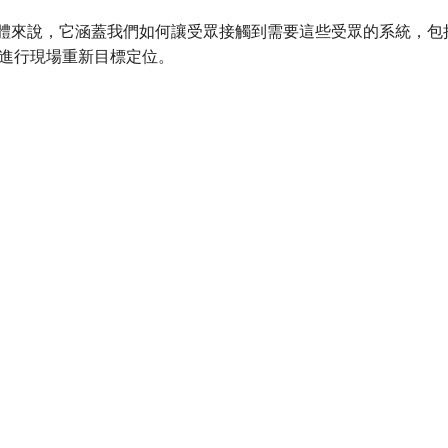
 具體來說，它涵蓋我們如何讓受眾接觸到需要這些受眾的系統，包括S3儲存
進行現場重新目標定位。