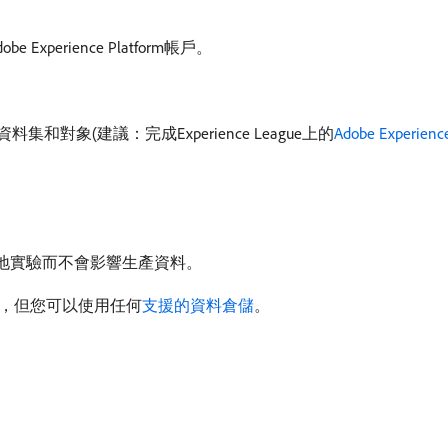
be Experience Platform帳戶。
述、資料集和對象(建議：完成Experience League上的
Adobe Experi
地實驗而不會影響生產資料。
連線，但您可以使用任何
支援的資料倉儲
。