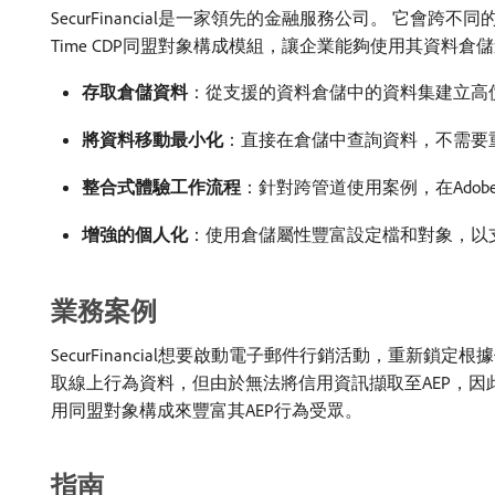
SecurFinancial是一家領先的金融服務公司。 它會
Time CDP同盟對象構成模組，讓企業能夠使用其資料倉儲進行
存取倉儲資料
：從支援的資料倉儲中的資料集建立高
將資料移動最小化
：直接在倉儲中查詢資料，不需要
整合式體驗工作流程
：針對跨管道使用案例，在Adobe Ex
增強的個人化
：使用倉儲屬性豐富設定檔和對象，以
業務案例
SecurFinancial想要啟動電子郵件行銷活動，重新鎖
取線上行為資料，但由於無法將信用資訊擷取至AEP，
用同盟對象構成來豐富其AEP行為受眾。
指南