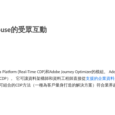
ouse的受眾互動
tform (Real-Time CDP)和Adobe Journey Optimizer的模組。 Adob
DP）。 它可讓資料架構師和資料工程師直接從
支援的企業資料
rm (AEP)。 這種可組合的CDP方法（一種為客戶量身打造的解決方案