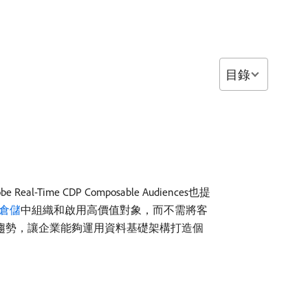
目錄
e Real-Time CDP Composable Audiences也提
倉儲
中組織和啟用高價值對象，而不需將客
）符合業界趨勢，讓企業能夠運用資料基礎架構打造個