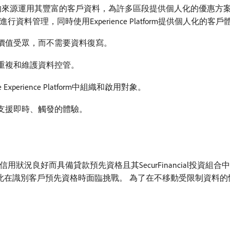
跨不同的來源運用其豐富的客戶資料，為許多區段提供個人化的優惠方案和行
資料管理，同時使用Experience Platform提供個人化的客
價值受眾，而不需要資料復寫。
重複和維護資料控管。
perience Platform中組織和啟用對象。
支援即時、觸發的體驗。
定根據信用狀況良好而具備貸款預先資格且其SecurFinancial投
因此在識別客戶預先資格時面臨挑戰。 為了在不移動受限制資料