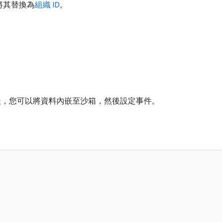
將其替換為
組織 ID
。
後，您可以將資料內嵌至沙箱，然後設定事件。