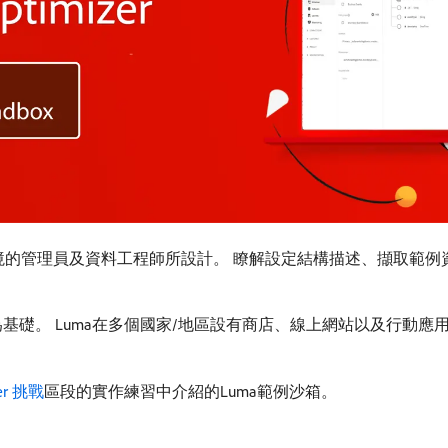
mizer訓練環境的管理員及資料工程師所設計。 瞭解設定結構描述、擷
Luma在多個國家/地區設有商店、線上網站以及行動應用程式。 Luma 使
zer 挑戰
區段的實作練習中介紹的Luma範例沙箱。