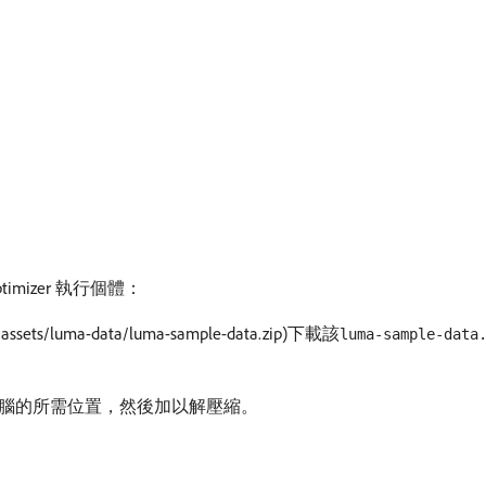
imizer 執行個體：
x/assets/luma-data/luma-sample-data.zip)下載該
luma-sample-data
腦的所需位置，然後加以解壓縮。