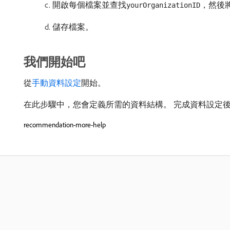
開啟每個檔案並查找​
，然後
yourOrganizationID
儲存檔案。
我們開始吧
從
手動資料設定
開始。
在此步驟中，您會定義所需的資料結構。 完成資料設定
recommendation-more-help