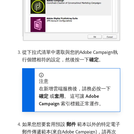
從下拉式清單中選取與您的Adobe Campaign執
行個體相符的設定，然後按一下​
確定
。
注意
在新增雲端服務後，請務必按一下​
確定
​或​
套用
。 這可讓​
Adobe
Campaign
​索引標籤正常運作。
如果您想要套用預設​
郵件
​範本以外的特定電子
郵件傳遞範本(來自Adobe Campaign)，請再次