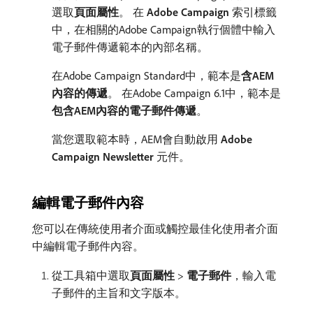
選取​
頁面屬性
。 在​
Adobe Campaign
​索引標籤
中，在相關的Adobe Campaign執行個體中輸入
電子郵件傳遞範本的內部名稱。
在Adobe Campaign Standard中，範本是​
含AEM
內容的傳遞
。 在Adobe Campaign 6.1中，範本是​
包含AEM內容的電子郵件傳遞
。
當您選取範本時，AEM會自動啟用​
Adobe
Campaign Newsletter
​元件。
編輯電子郵件內容
您可以在傳統使用者介面或觸控最佳化使用者介面
中編輯電子郵件內容。
從工具箱中選取​
頁面屬性
>
電子郵件
，輸入電
子郵件的主旨和文字版本。