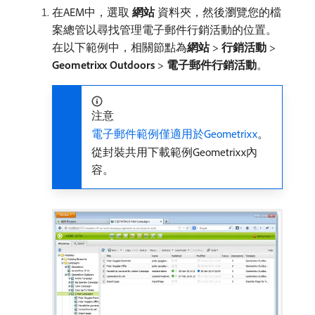
在AEM中，選取​
網站
​資料夾，然後瀏覽您的檔
案總管以尋找管理電子郵件行銷活動的位置。
在以下範例中，相關節點為​
網站
>
行銷活動
>
Geometrixx Outdoors
>
電子郵件行銷活動
。
注意
電子郵件範例僅適用於Geometrixx
。
從封裝共用下載範例Geometrixx內
容。