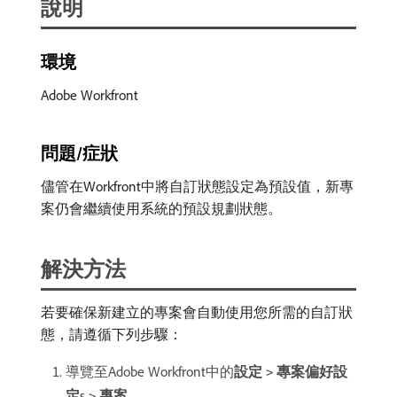
說明
環境
Adobe Workfront
問題/症狀
儘管在Workfront中將自訂狀態設定為預設值，新專
案仍會繼續使用系統的預設規劃狀態。
解決方法
若要確保新建立的專案會自動使用您所需的自訂狀
態，請遵循下列步驟：
導覽至Adobe Workfront中的
設定
專案偏好設
>
定
s
專案
。
>