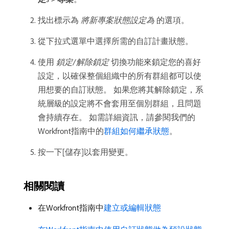
找出標示為​
將新專案狀態設定為
​的選項。
從下拉式選單中選擇所需的自訂計畫狀態。
使用​
鎖定/解除鎖定
​切換功能來鎖定您的喜好
設定，以確保整個組織中的所有群組都可以使
用想要的自訂狀態。 如果您將其解除鎖定，系
統層級的設定將不會套用至個別群組，且問題
會持續存在。 如需詳細資訊，請參閱我們的
Workfront指南中的
群組如何繼承狀態
。
按一下[儲存]以套用變更。
相關閱讀
在Workfront指南中
建立或編輯狀態