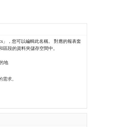
ytics」，您可以編輯此名稱。 對應的報表套
er特徵和區段的資料夾儲存空間中。
目的地
的需求。