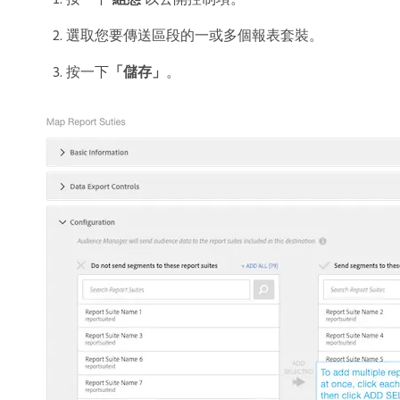
選取您要傳送區段的一或多個報表套裝。
按一下​
「儲存」
。